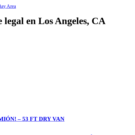
Bay Area
e legal en Los Angeles, CA
ÓN! – 53 FT DRY VAN