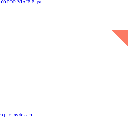
,100 POR VIAJE El pa...
a puestos de cam...