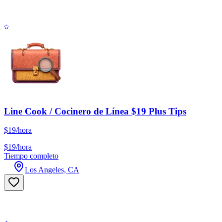
Line Cook / Cocinero de Línea $19 Plus Tips
$19/hora
$19/hora
Tiempo completo
Los Angeles, CA