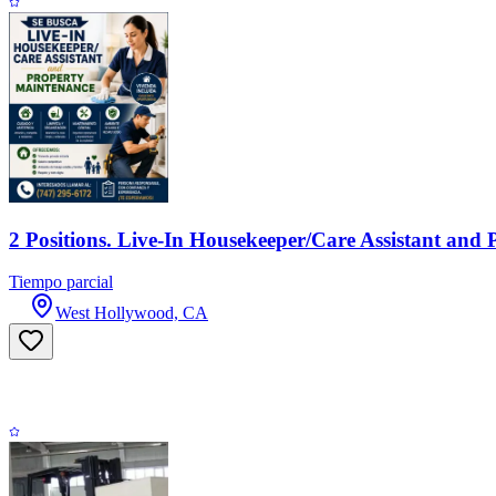
2 Positions. Live-In Housekeeper/Care Assistant and
Tiempo parcial
West Hollywood, CA