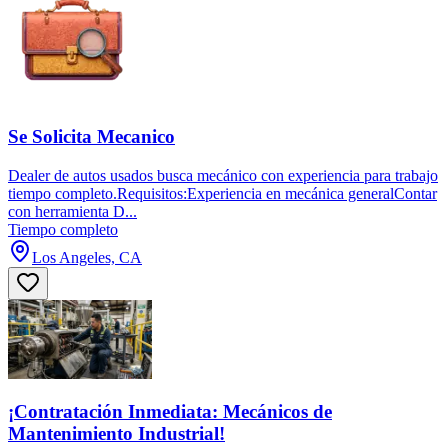
Se Solicita Mecanico
Dealer de autos usados busca mecánico con experiencia para trabajo
tiempo completo.Requisitos:Experiencia en mecánica generalContar
con herramienta D...
Tiempo completo
Los Angeles, CA
¡Contratación Inmediata: Mecánicos de
Mantenimiento Industrial!