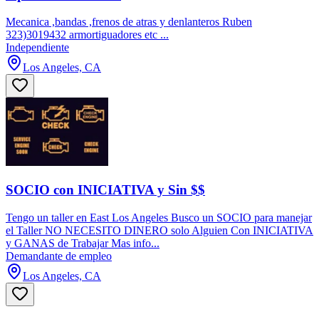
Mecanica ,bandas ,frenos de atras y denlanteros Ruben
323)3019432 armortiguadores etc ...
Independiente
Los Angeles, CA
SOCIO con INICIATIVA y Sin $$
Tengo un taller en East Los Angeles Busco un SOCIO para manejar
el Taller NO NECESITO DINERO solo Alguien Con INICIATIVA
y GANAS de Trabajar Mas info...
Demandante de empleo
Los Angeles, CA