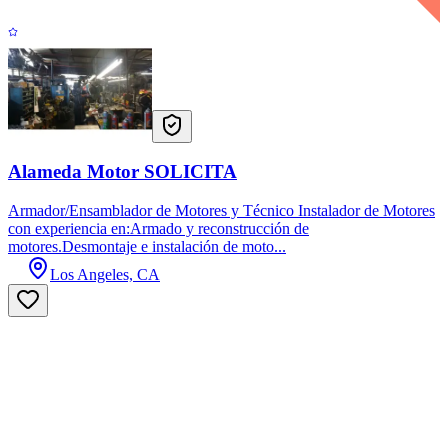
Alameda Motor SOLICITA
Armador/Ensamblador de Motores y Técnico Instalador de Motores
con experiencia en:Armado y reconstrucción de
motores.Desmontaje e instalación de moto...
Los Angeles, CA