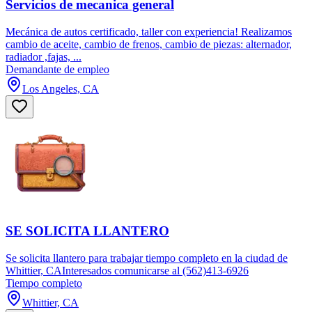
Servicios de mecanica general
Mecánica de autos certificado, taller con experiencia! Realizamos
cambio de aceite, cambio de frenos, cambio de piezas: alternador,
radiador ,fajas, ...
Demandante de empleo
Los Angeles, CA
SE SOLICITA LLANTERO
Se solicita llantero para trabajar tiempo completo en la ciudad de
Whittier, CAInteresados comunicarse al (562)413-6926
Tiempo completo
Whittier, CA