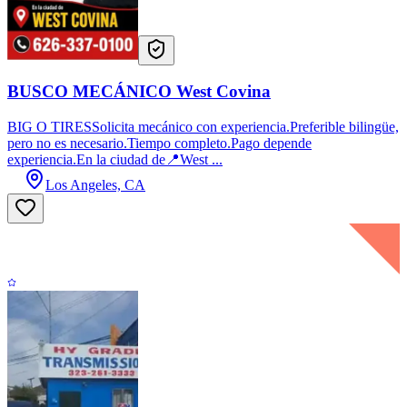
BUSCO MECÁNICO West Covina
BIG O TIRESSolicita mecánico con experiencia.Preferible bilingüe,
pero no es necesario.Tiempo completo.Pago depende
experiencia.En la ciudad de📍West ...
Los Angeles, CA