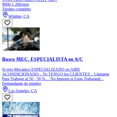
$900-1,200/sem
Tiempo completo
Whittier, CA
Busco MEC. ESPECIALISTA en A/C
Si eres Mecanico ESPECIALIZADO en AIRE
ACONDICIONADO .. Yo TENGO los CLIENTES .. Llamame
Para Trabajar al 50 - 50 % ... No Importa si Estas Trabajand...
Demandante de empleo
Los Angeles, CA