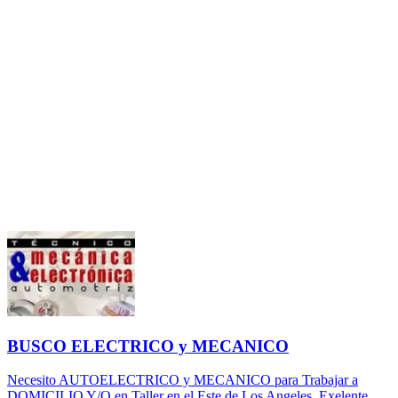
BUSCO ELECTRICO y MECANICO
Necesito AUTOELECTRICO y MECANICO para Trabajar a
DOMICILIO Y/O en Taller en el Este de Los Angeles. Exelente