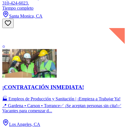
310-424-6023.
Tiempo completo
Santa Monica, CA
¡CONTRATACIÓN INMEDIATA!
🏭 Empleos de Producción y Sanitación | ¡Empieza a Trabajar Ya!
📍 Gardena • Carson • Torrance✅ ¡Se aceptan personas sin cita!✅
Vacantes para comenzar d...
Los Angeles, CA