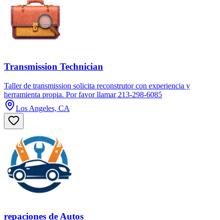
Transmission Technician
Taller de transmission solicita reconstrutor con experiencia y
herramienta propia. Por favor llamar 213-298-6085
Los Angeles, CA
repaciones de Autos