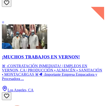
¡MUCHOS TRABAJOS EN VERNON!
🚨 ¡CONTRATACIÓN INMEDIATA! | EMPLEOS EN
VERNON, CA | PRODUCCIÓN • ALMACÉN • SANITACIÓN
• MONTACARGAS 🚨🥩 ¡Importante Empresa Empacadora y
Procesadora ...
Los Angeles, CA