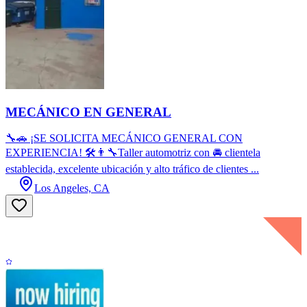
MECÁNICO EN GENERAL
🔧🚗 ¡SE SOLICITA MECÁNICO GENERAL CON
EXPERIENCIA! 🛠️👨‍🔧Taller automotriz con 🚘 clientela
establecida, excelente ubicación y alto tráfico de clientes ...
Los Angeles, CA