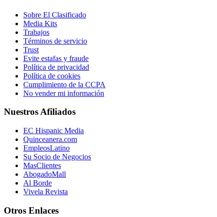
Sobre El Clasificado
Media Kits
Trabajos
Términos de servicio
Trust
Evite estafas y fraude
Política de privacidad
Política de cookies
Cumplimiento de la CCPA
No vender mi información
Nuestros Afiliados
EC Hispanic Media
Quinceanera.com
EmpleosLatino
Su Socio de Negocios
MasClientes
AbogadoMall
Al Borde
Vivela Revista
Otros Enlaces