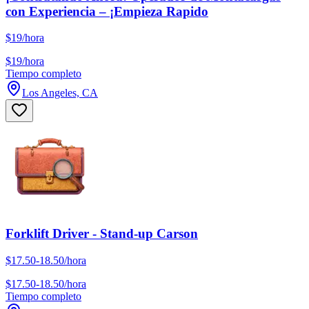
con Experiencia – ¡Empieza Rapido
$19/hora
$19/hora
Tiempo completo
Los Angeles, CA
Forklift Driver - Stand-up Carson
$17.50-18.50/hora
$17.50-18.50/hora
Tiempo completo