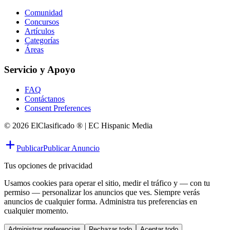
Comunidad
Concursos
Artículos
Categorías
Áreas
Servicio y Apoyo
FAQ
Contáctanos
Consent Preferences
© 2026 ElClasificado ® | EC Hispanic Media
Publicar
Publicar Anuncio
Tus opciones de privacidad
Usamos cookies para operar el sitio, medir el tráfico y — con tu
permiso — personalizar los anuncios que ves. Siempre verás
anuncios de cualquier forma. Administra tus preferencias en
cualquier momento.
Administrar preferencias
Rechazar todo
Aceptar todo