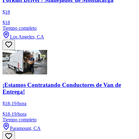
$18
$18
Tiempo completo
Los Angeles, CA
¡Estamos Contratando Conductores de Van de
Entrega!
$18-19/hora
$18-19/hora
Tiempo completo
Paramount, CA