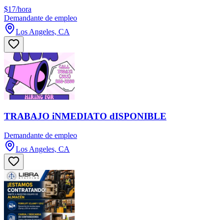
$17/hora
Demandante de empleo
Los Angeles, CA
TRABAJO iNMEDIATO dISPONIBLE
Demandante de empleo
Los Angeles, CA