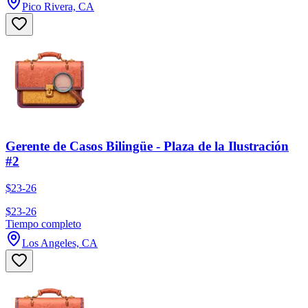
Pico Rivera, CA
Gerente de Casos Bilingüe - Plaza de la Ilustración
#2
$23-26
$23-26
Tiempo completo
Los Angeles, CA