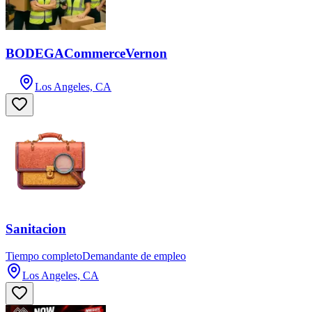
BODEGACommerceVernon
Los Angeles, CA
Sanitacion
Tiempo completo
Demandante de empleo
Los Angeles, CA