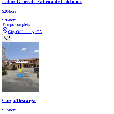
Labor General - Fabrica de Colchones
$20/hora
$20/hora
Tiempo completo
City Of Industry, CA
Carga/Descarga
$17/hora