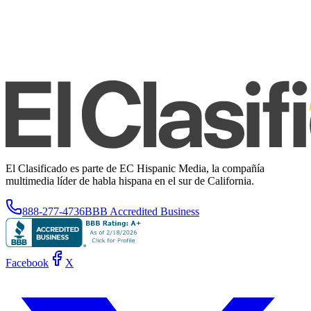
El Clasificado es parte de EC Hispanic Media, la compañía
multimedia líder de habla hispana en el sur de California.
888-277-4736
BBB Accredited Business
Facebook
X