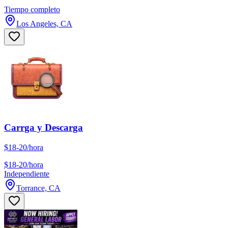
Tiempo completo
Los Angeles, CA
Carrga y Descarga
$18-20/hora
$18-20/hora
Independiente
Torrance, CA