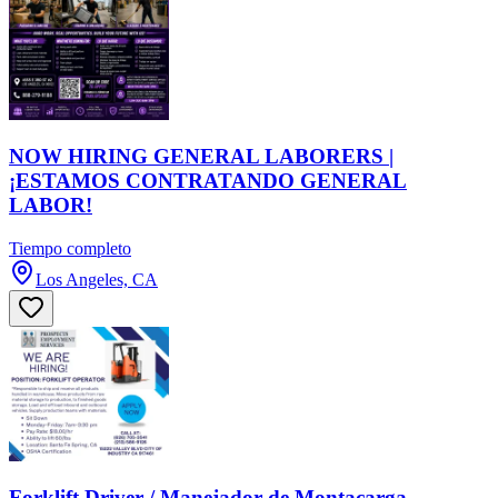
NOW HIRING GENERAL LABORERS |
¡ESTAMOS CONTRATANDO GENERAL
LABOR!
Tiempo completo
Los Angeles, CA
Forklift Driver / Manejador de Montacarga