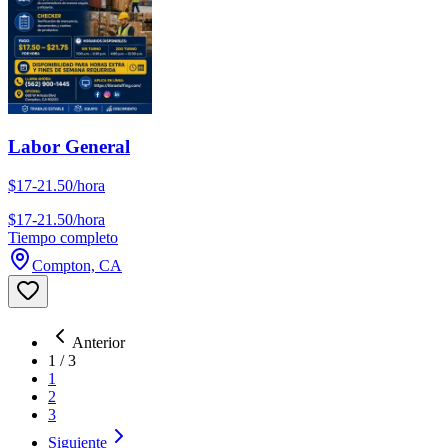
Labor General
$17-21.50/hora
$17-21.50/hora
Tiempo completo
Compton, CA
Anterior
1
/
3
1
2
3
Siguiente