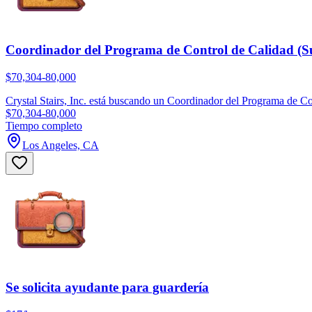
Coordinador del Programa de Control de Calidad (S
$70,304-80,000
Crystal Stairs, Inc. está buscando un Coordinador del Programa de Co
$70,304-80,000
Tiempo completo
Los Angeles, CA
Se solicita ayudante para guardería