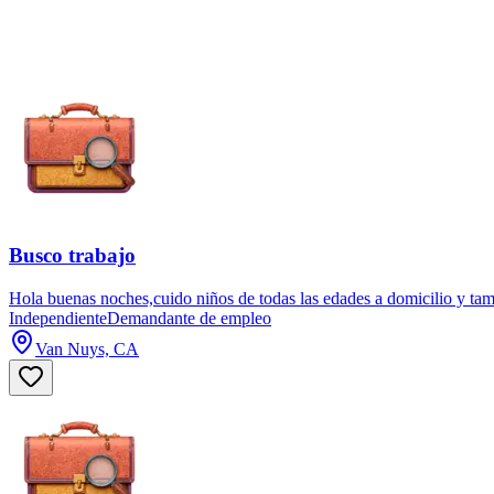
Busco trabajo
Hola buenas noches,cuido niños de todas las edades a domicilio y tam
Independiente
Demandante de empleo
Van Nuys, CA