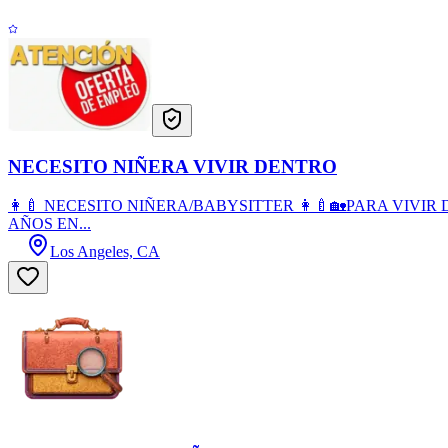
NECESITO NIÑERA VIVIR DENTRO
👩‍🍼 NECESITO NIÑERA/BABYSITTER 👩‍🍼🏡PARA VIVI
AÑOS EN...
Los Angeles, CA