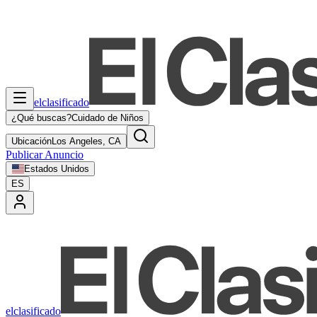
elclasificado
¿Qué buscas?
Cuidado de Niños
Ubicación
Los Angeles, CA
Publicar Anuncio
Estados Unidos
ES
elclasificado