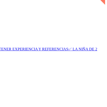
E TENER EXPERIENCIA Y REFERENCIAS✅ LA NIÑA DE 2