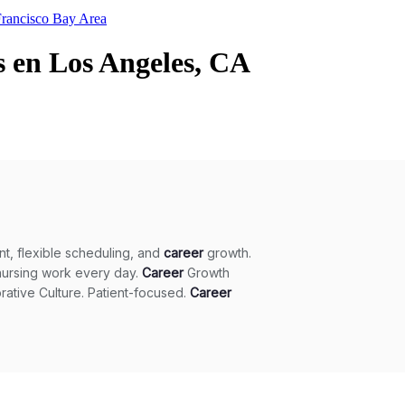
rancisco Bay Area
s en Los Angeles, CA