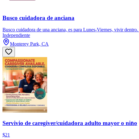
Busco cuidadora de anciana
Busco cuidadora de una anciana, es para Lunes-Viernes, vivir dentro.
Independiente
Monterey Park, CA
Servivio de caregiver/cuidadora adulto mayor o nin̈o
$21