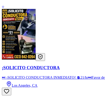
¡SOLICITO CONDUCTORA
⏭ ¡SOLICITO CONDUCTORA INMEDIATO! 💲21/hr⏭Favor de leer el anun
Los Angeles, CA