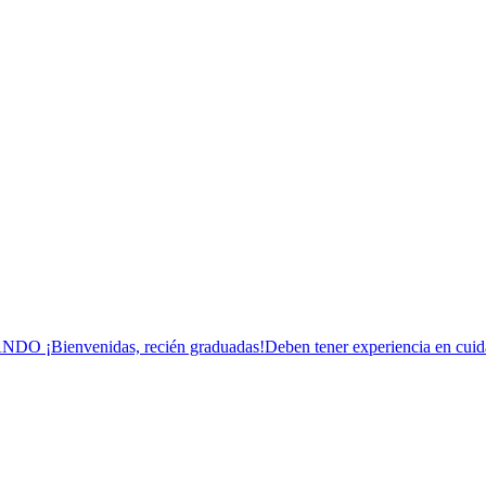
envenidas, recién graduadas!Deben tener experiencia en cuidado 