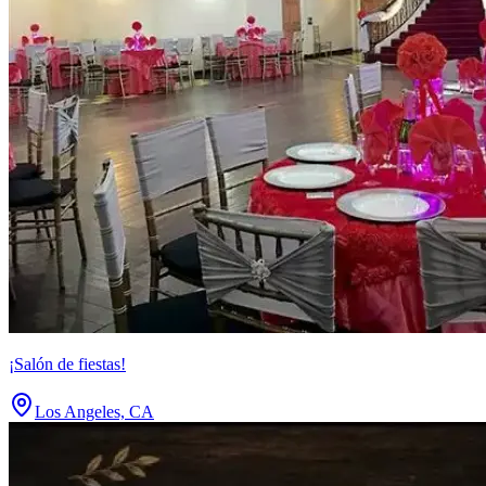
¡Salón de fiestas!
Los Angeles, CA