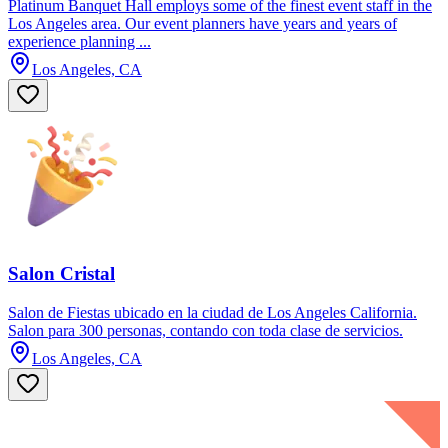
Platinum Banquet Hall employs some of the finest event staff in the
Los Angeles area. Our event planners have years and years of
experience planning ...
Los Angeles, CA
Salon Cristal
Salon de Fiestas ubicado en la ciudad de Los Angeles California.
Salon para 300 personas, contando con toda clase de servicios.
Los Angeles, CA