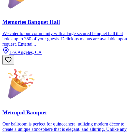
Memories Banquet Hall
We cater to our community with a large secured banquet hall that
holds up to 350 of your guests. Delicious menus are available upon
request. Entertai...
Los Angeles, CA
Metropol Banquet
Our ballroom is perfect for quinceanera, utilizing modern décor to
create a unique atmosphere that is elegant, and alluring. Unlike any