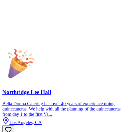
Northridge Lee Hall
Bella Donna Catering has over 40 years of experience doing
quinceaneras. We help with all the planning of the quinceaneras
from day 1 to the first Va...
Los Angeles, CA