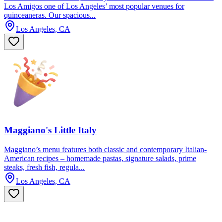
Los Amigos one of Los Angeles’ most popular venues for
quinceaneras. Our spacious...
Los Angeles, CA
Maggiano's Little Italy
Maggiano’s menu features both classic and contemporary Italian-
American recipes – homemade pastas, signature salads, prime
steaks, fresh fish, regula...
Los Angeles, CA