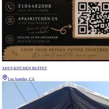
APA'S KITCHEN BUFFET
Los Angeles, CA