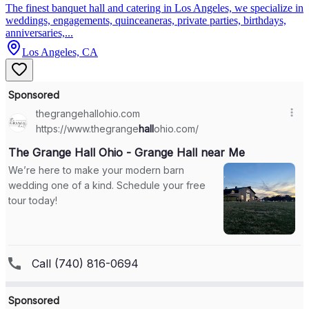
The finest banquet hall and catering in Los Angeles, we specialize in
weddings, engagements, quinceaneras, private parties, birthdays,
anniversaries,...
Los Angeles, CA