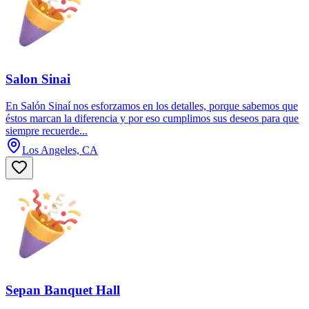
Salon Sinai
En Salón Sinaí nos esforzamos en los detalles, porque sabemos que
éstos marcan la diferencia y por eso cumplimos sus deseos para que
siempre recuerde...
Los Angeles, CA
Sepan Banquet Hall