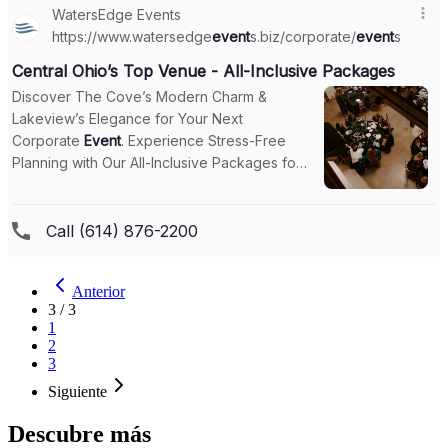
Anterior
3
/
3
1
2
3
Siguiente
Descubre más