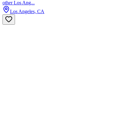
other Los Ang...
Los Angeles, CA