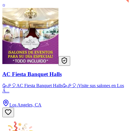
AC Fiesta Banquet Halls
🥳🎉🎈AC Fiesta Banquet Halls🥳🎉🎈¡Visite sus salones en Los
Á...
Los Angeles, CA