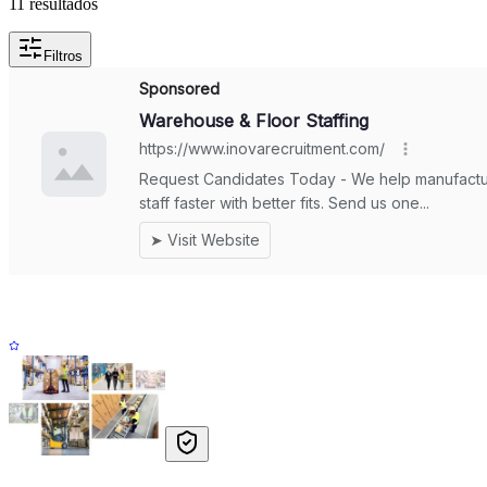
11
resultados
Filtros