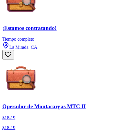
¡Estamos contratando!
Tiempo completo
La Mirada, CA
Operador de Montacargas MTC II
$18-19
$18-19