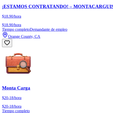
¡ESTAMOS CONTRATANDO! – MONTACARGUIS
$18.90/hora
$18.90/hora
Tiempo completo
Demandante de empleo
Orange County, CA
Monta Carga
$20-18/hora
$20-18/hora
Tiempo completo