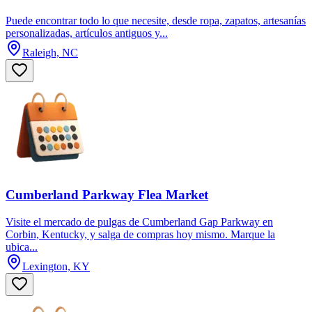
Puede encontrar todo lo que necesite, desde ropa, zapatos, artesanías
personalizadas, artículos antiguos y...
Raleigh, NC
Cumberland Parkway Flea Market
Visite el mercado de pulgas de Cumberland Gap Parkway en
Corbin, Kentucky, y salga de compras hoy mismo. Marque la
ubica...
Lexington, KY