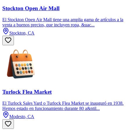
Stockton Open Air Mall
El Stockton Open Air Mall tiene una amplia gama de artículos a la
venta a buenos precios, que incluyen ropa, &uac...
Stockton, CA
Turlock Flea Market
El Turlock Sales Yard o Turlock Flea Market se inauguró en 1938.
Hemos estado en funcionamiento durante 80 a&ntil...
Modesto, CA