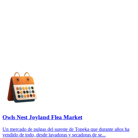
Owls Nest Joyland Flea Market
Un mercado de pulgas del sureste de Topeka que durante años ha
vendido de todo, desde lavadoras y secadoras de se...