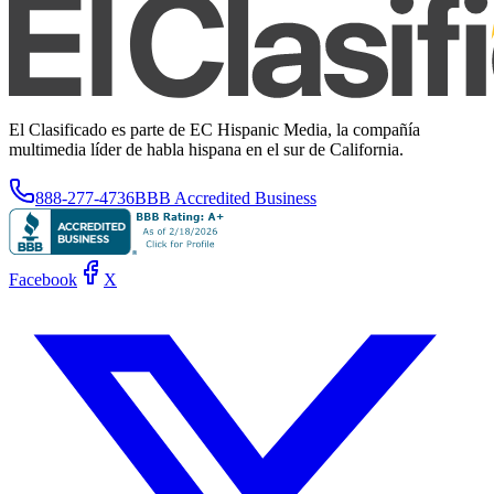
El Clasificado es parte de EC Hispanic Media, la compañía
multimedia líder de habla hispana en el sur de California.
888-277-4736
BBB Accredited Business
Facebook
X