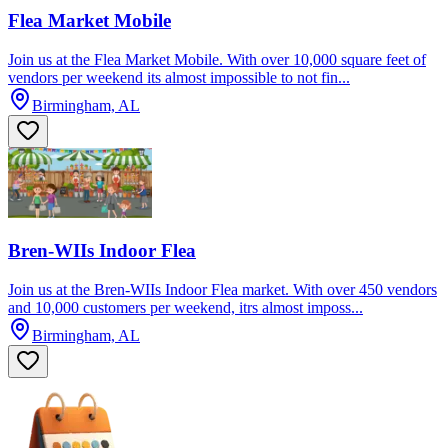
Flea Market Mobile
Join us at the Flea Market Mobile. With over 10,000 square feet of
vendors per weekend its almost impossible to not fin...
Birmingham, AL
Bren-WIIs Indoor Flea
Join us at the Bren-WIIs Indoor Flea market. With over 450 vendors
and 10,000 customers per weekend, itrs almost imposs...
Birmingham, AL