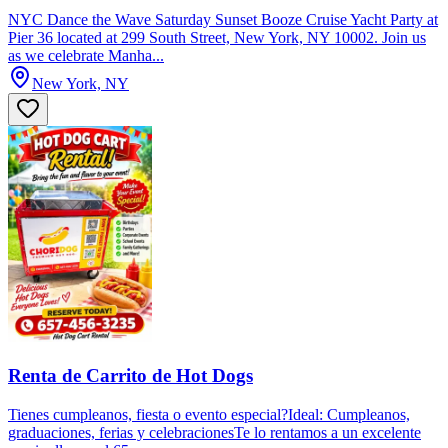
NYC Dance the Wave Saturday Sunset Booze Cruise Yacht Party at
Pier 36 located at 299 South Street, New York, NY 10002. Join us
as we celebrate Manha...
New York, NY
Renta de Carrito de Hot Dogs
Tienes cumpleanos, fiesta o evento especial?Ideal: Cumpleanos,
graduaciones, ferias y celebracionesTe lo rentamos a un excelente