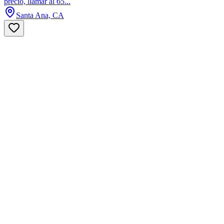
precio, llamar al 65...
Santa Ana, CA