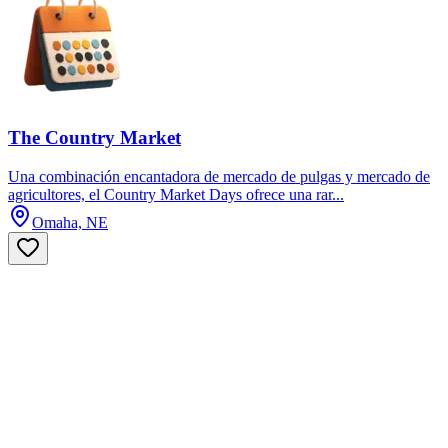
The Country Market
Una combinación encantadora de mercado de pulgas y mercado de
agricultores, el Country Market Days ofrece una rar...
Omaha, NE