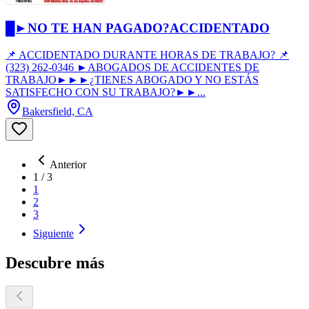
█►NO TE HAN PAGADO?ACCIDENTADO
📌 ACCIDENTADO DURANTE HORAS DE TRABAJO? 📌
(323) 262-0346 ►ABOGADOS DE ACCIDENTES DE
TRABAJO►►►¿TIENES ABOGADO Y NO ESTÁS
SATISFECHO CON SU TRABAJO?►►...
Bakersfield, CA
Anterior
1
/
3
1
2
3
Siguiente
Descubre más