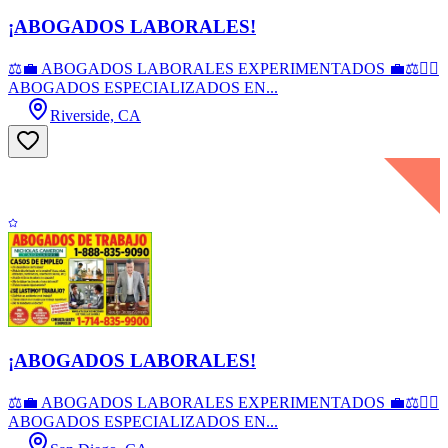
¡ABOGADOS LABORALES!
⚖️💼 ABOGADOS LABORALES EXPERIMENTADOS 💼⚖️👨‍⚖️
ABOGADOS ESPECIALIZADOS EN...
Riverside, CA
¡ABOGADOS LABORALES!
⚖️💼 ABOGADOS LABORALES EXPERIMENTADOS 💼⚖️👨‍⚖️
ABOGADOS ESPECIALIZADOS EN...