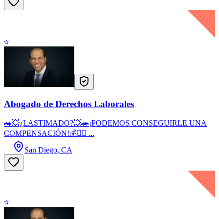
Abogado de Derechos Laborales
🚗💥¿LASTIMADO?💥🚗¡PODEMOS CONSEGUIRLE UNA
COMPENSACIÓN!💰👷‍♂️ ...
San Diego, CA