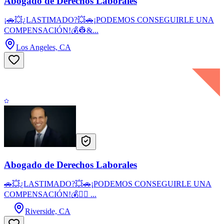
Abogado de Derechos Laborales
¡🚗💥¿LASTIMADO?💥🚗¡PODEMOS CONSEGUIRLE UNA
COMPENSACIÓN!💰👷&...
Los Angeles, CA
Abogado de Derechos Laborales
🚗💥¿LASTIMADO?💥🚗¡PODEMOS CONSEGUIRLE UNA
COMPENSACIÓN!💰👷‍♂️ ...
Riverside, CA