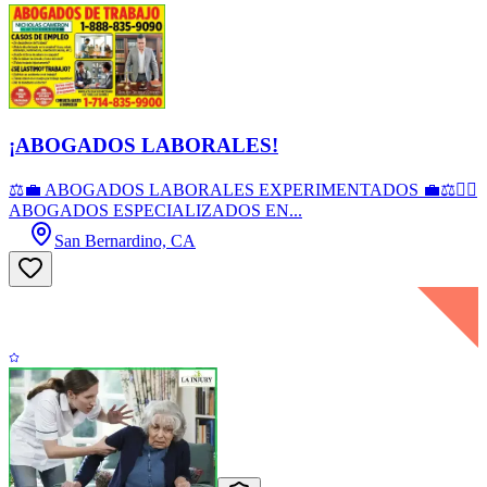
¡ABOGADOS LABORALES!
⚖️💼 ABOGADOS LABORALES EXPERIMENTADOS 💼⚖️👨‍⚖️
ABOGADOS ESPECIALIZADOS EN...
San Bernardino, CA