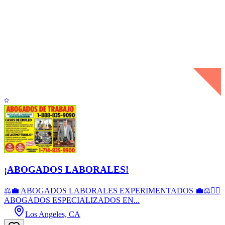
¡ABOGADOS LABORALES!
⚖️💼 ABOGADOS LABORALES EXPERIMENTADOS 💼⚖️👨‍⚖️
ABOGADOS ESPECIALIZADOS EN...
Los Angeles, CA