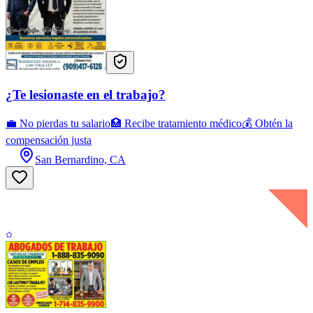
¿Te lesionaste en el trabajo?
💼 No pierdas tu salario🏥 Recibe tratamiento médico💰 Obtén la
compensación justa
San Bernardino, CA