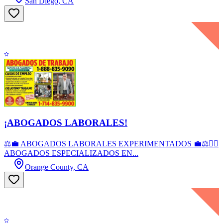
San Diego, CA
¡ABOGADOS LABORALES!
⚖️💼 ABOGADOS LABORALES EXPERIMENTADOS 💼⚖️👨‍⚖️
ABOGADOS ESPECIALIZADOS EN...
Orange County, CA