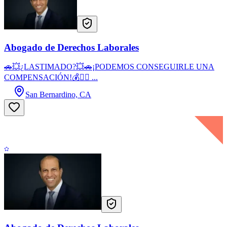
Abogado de Derechos Laborales
🚗💥¿LASTIMADO?💥🚗¡PODEMOS CONSEGUIRLE UNA
COMPENSACIÓN!💰👷‍♂️ ...
San Bernardino, CA