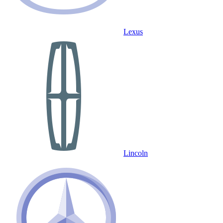
Lexus
Lincoln