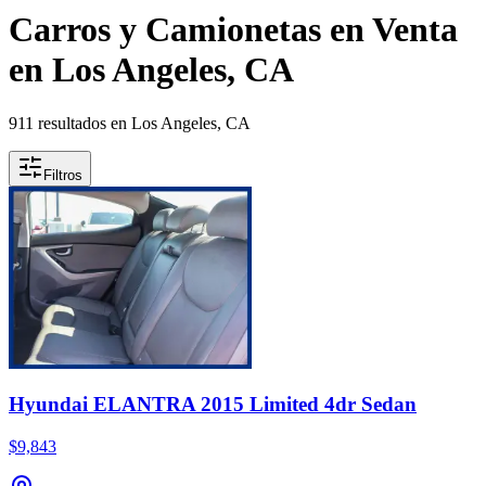
Carros y Camionetas en Venta
en Los Angeles, CA
911 resultados en Los Angeles, CA
Filtros
Hyundai ELANTRA 2015 Limited 4dr Sedan
$9,843