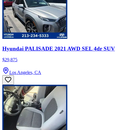
Hyundai PALISADE 2021 AWD SEL 4dr SUV
$29,875
Los Angeles, CA