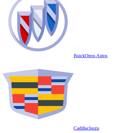
Buick
Otros Autos
Cadillac
Isuzu