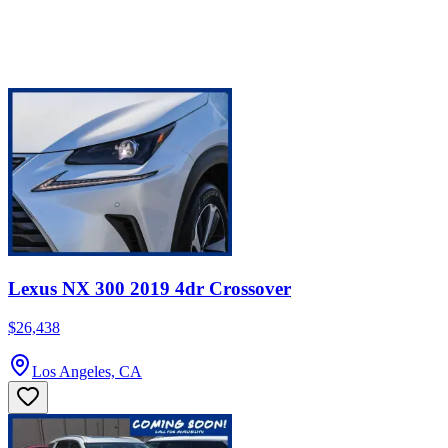
Lexus NX 300 2019 4dr Crossover
$26,438
Los Angeles, CA