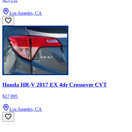
$25,152
Los Angeles, CA
Honda HR-V 2017 EX 4dr Crossover CVT
$17,995
Los Angeles, CA