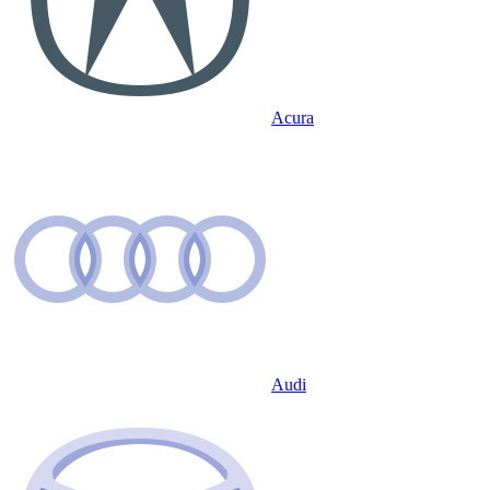
Acura
Audi