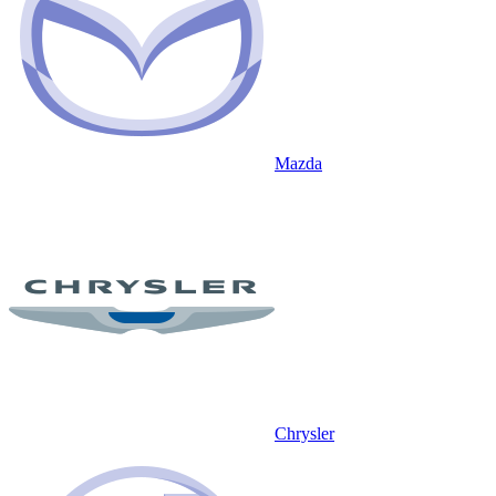
Mazda
Chrysler