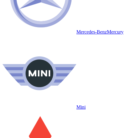
Mercedes-Benz
Mercury
Mini