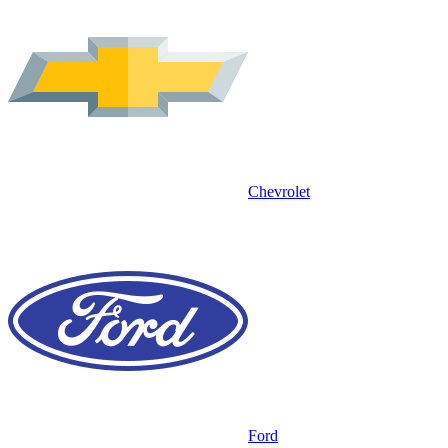
Chevrolet
Ford