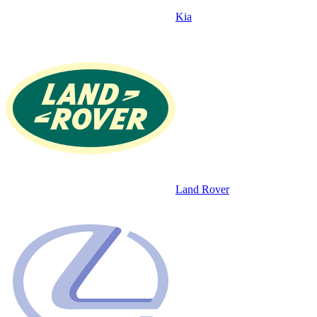
Kia
Land Rover