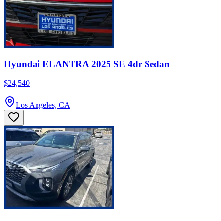
Hyundai ELANTRA 2025 SE 4dr Sedan
$24,540
Los Angeles, CA