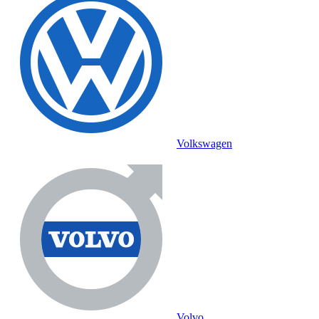
Volkswagen
Volvo