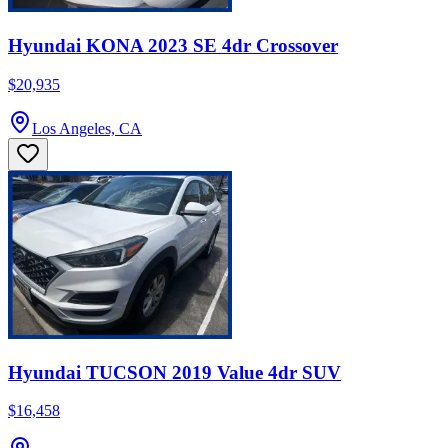
Hyundai KONA 2023 SE 4dr Crossover
$20,935
Los Angeles, CA
Hyundai TUCSON 2019 Value 4dr SUV
$16,458