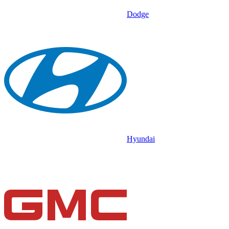
Dodge
Hyundai