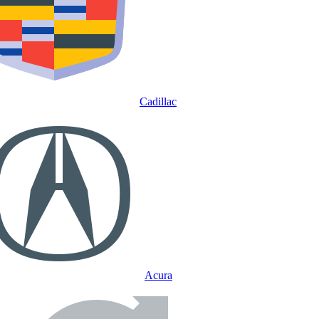
Cadillac
Acura