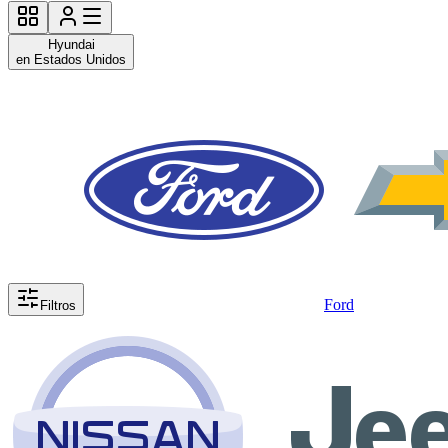
Hyundai
en Estados Unidos
Ford
Filtros