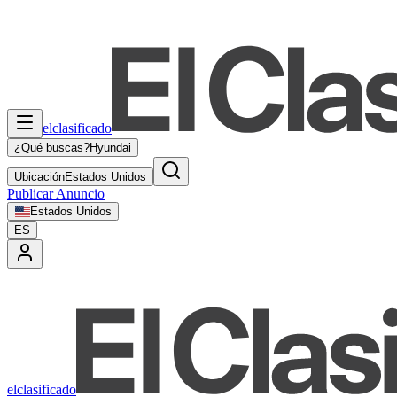
elclasificado
¿Qué buscas?
Hyundai
Ubicación
Estados Unidos
Publicar Anuncio
Estados Unidos
ES
elclasificado