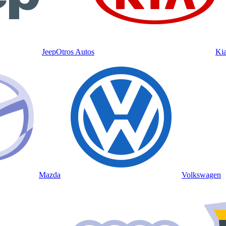
Jeep
Otros Autos
Ki
Mazda
Volkswagen