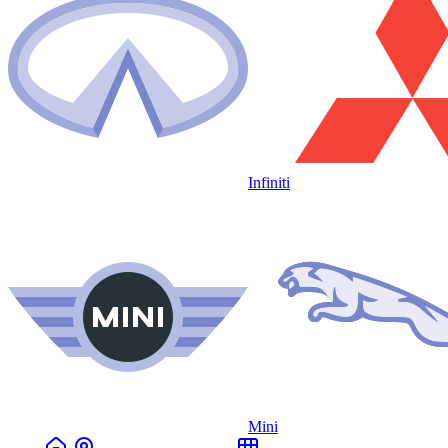
Infiniti
Mini