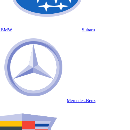
a
BMW
Subaru
Mercedes-Benz