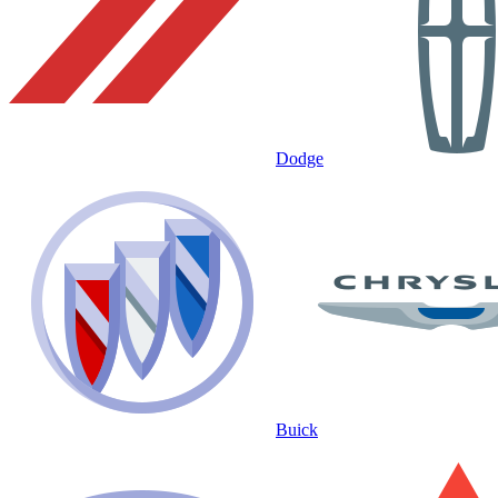
Dodge
Buick