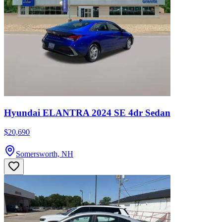
Hyundai ELANTRA 2024 SE 4dr Sedan
$20,690
Somersworth, NH