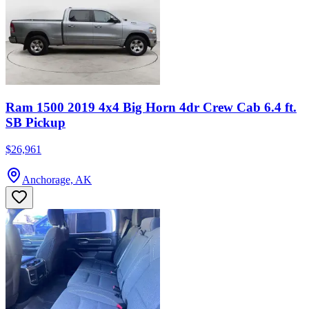
Ram 1500 2019 4x4 Big Horn 4dr Crew Cab 6.4 ft.
SB Pickup
$26,961
Anchorage, AK