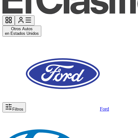
Otros Autos
en Estados Unidos
Ford
Filtros