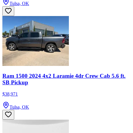
Tulsa, OK
Ram 1500 2024 4x2 Laramie 4dr Crew Cab 5.6 ft.
SB Pickup
$38,971
Tulsa, OK