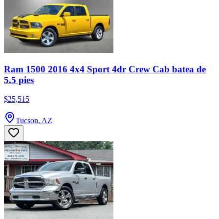
Ram 1500 2016 4x4 Sport 4dr Crew Cab batea de
5.5 pies
$25,515
Tucson, AZ