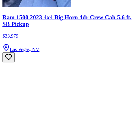
Ram 1500 2023 4x4 Big Horn 4dr Crew Cab 5.6 ft.
SB Pickup
$33,979
Las Vegas, NV