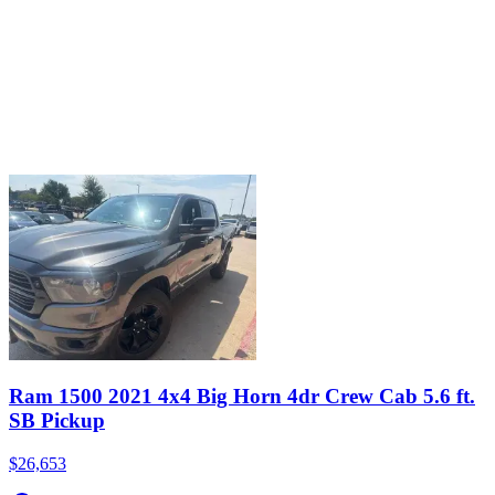
Ram 1500 2021 4x4 Big Horn 4dr Crew Cab 5.6 ft.
SB Pickup
$26,653