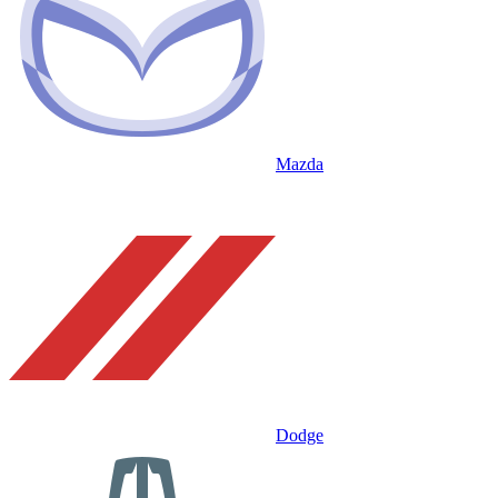
Mazda
Dodge