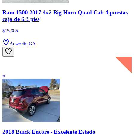
Ram 1500 2017 4x2 Big Horn Quad Cab 4 puestas
caja de 6.3 pies
$15,985
Acworth, GA
2018 Buick Encore - Excelente Estado