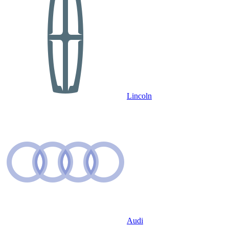
Lincoln
Audi