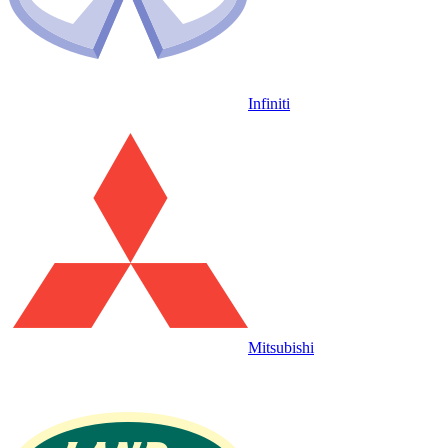
Infiniti
Mitsubishi