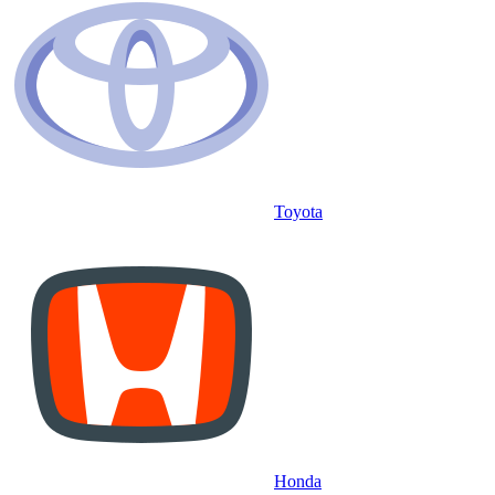
Toyota
Honda