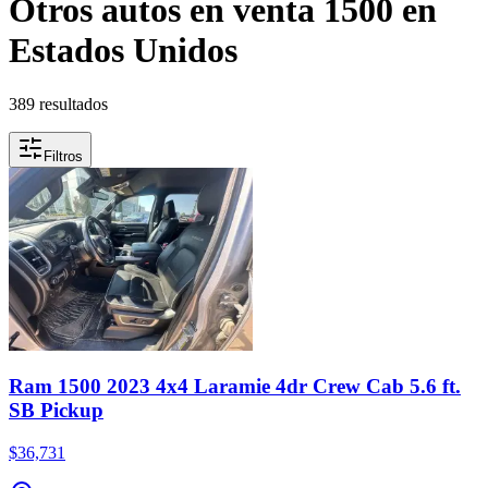
Otros autos en venta 1500 en
Estados Unidos
389 resultados
Filtros
Ram 1500 2023 4x4 Laramie 4dr Crew Cab 5.6 ft.
SB Pickup
$36,731