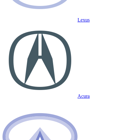
Lexus
Acura