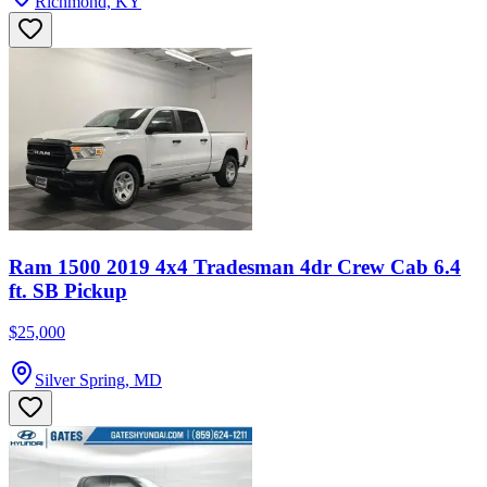
Richmond, KY
Ram 1500 2019 4x4 Tradesman 4dr Crew Cab 6.4
ft. SB Pickup
$25,000
Silver Spring, MD