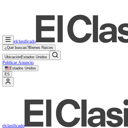
elclasificado
¿Qué buscas?
Bienes Raíces
Ubicación
Estados Unidos
Publicar Anuncio
Estados Unidos
ES
elclasificado