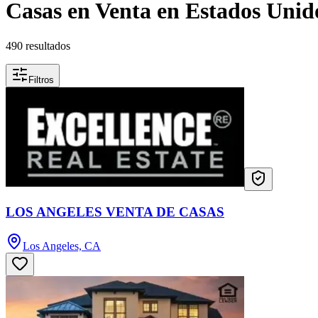
Casas en Venta en Estados Unid
490 resultados
Filtros
LOS ANGELES VENTA DE CASAS
Los Angeles, CA