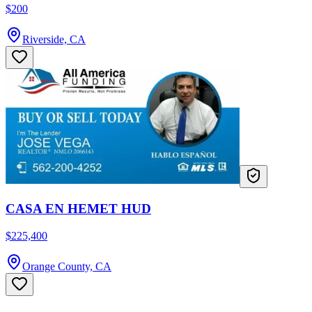
$200
Riverside, CA
CASA EN HEMET HUD
$225,400
Orange County, CA