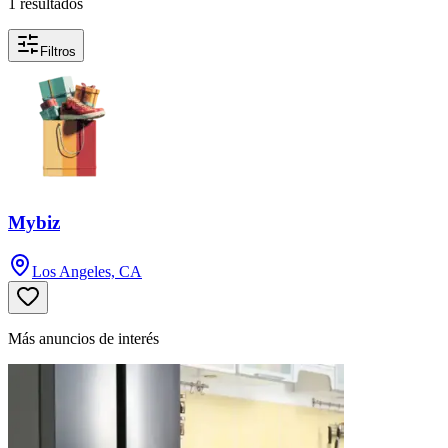
1
resultados
Filtros
Mybiz
Los Angeles, CA
Más anuncios de interés