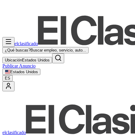
elclasificado
¿Qué buscas?
Buscar empleo, servicio, auto...
Ubicación
Estados Unidos
Publicar Anuncio
Estados Unidos
ES
elclasificado