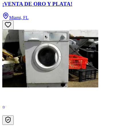
¡VENTA DE ORO Y PLATA!
Miami, FL