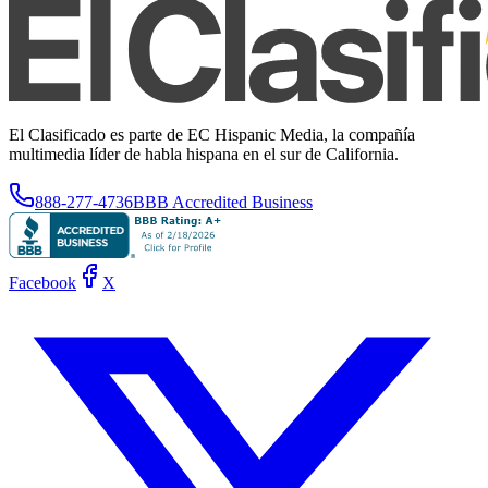
El Clasificado es parte de EC Hispanic Media, la compañía
multimedia líder de habla hispana en el sur de California.
888-277-4736
BBB Accredited Business
Facebook
X