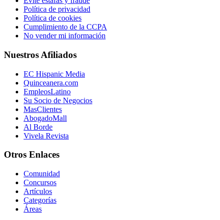
Evite estafas y fraude
Política de privacidad
Política de cookies
Cumplimiento de la CCPA
No vender mi información
Nuestros Afiliados
EC Hispanic Media
Quinceanera.com
EmpleosLatino
Su Socio de Negocios
MasClientes
AbogadoMall
Al Borde
Vivela Revista
Otros Enlaces
Comunidad
Concursos
Artículos
Categorías
Áreas