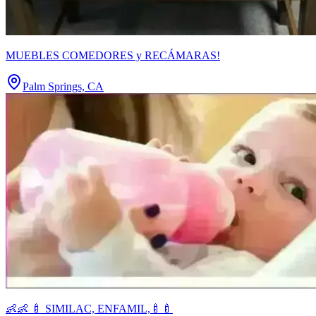
MUEBLES COMEDORES y RECÁMARAS!
Palm Springs, CA
👶👶 🍼 SIMILAC, ENFAMIL,🍼🍼