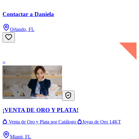
Contactar a Daniela
Orlando, FL
¡VENTA DE ORO Y PLATA!
💍 Venta de Oro y Plata por Catálogo 💍Joyas de Oro 14KT
Miami, FL