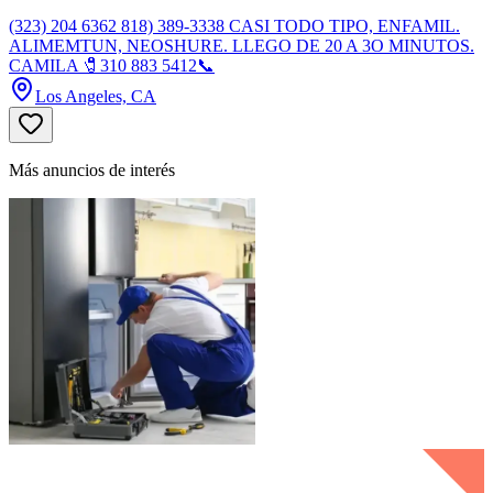
(323) 204 6362 818) 389-3338 CASI TODO TIPO, ENFAMIL.
ALIMEMTUN, NEOSHURE. LLEGO DE 20 A 3O MINUTOS.
CAMILA 🧷310 883 5412📞
Los Angeles, CA
Más anuncios de interés