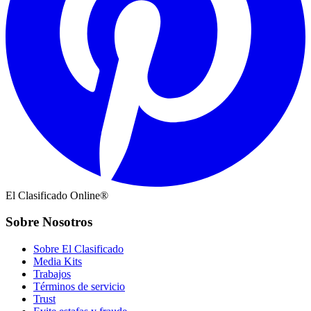
El Clasificado Online®
Sobre Nosotros
Sobre El Clasificado
Media Kits
Trabajos
Términos de servicio
Trust