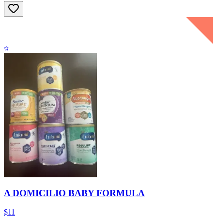
A DOMICILIO BABY FORMULA
$11