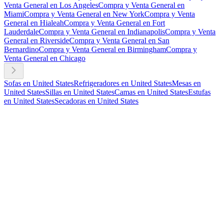
Venta General en Los Angeles
Compra y Venta General en
Miami
Compra y Venta General en New York
Compra y Venta
General en Hialeah
Compra y Venta General en Fort
Lauderdale
Compra y Venta General en Indianapolis
Compra y Venta
General en Riverside
Compra y Venta General en San
Bernardino
Compra y Venta General en Birmingham
Compra y
Venta General en Chicago
Sofas en United States
Refrigeradores en United States
Mesas en
United States
Sillas en United States
Camas en United States
Estufas
en United States
Secadoras en United States