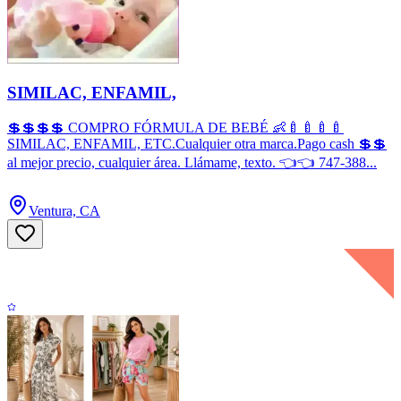
SIMILAC, ENFAMIL,
💲💲💲💲 COMPRO FÓRMULA DE BEBÉ 👶🍼🍼🍼🍼
SIMILAC, ENFAMIL, ETC.Cualquier otra marca.Pago cash 💲💲
al mejor precio, cualquier área. Llámame, texto. 👈👈 747-388...
Ventura, CA