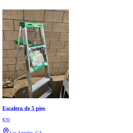
Escalera de 5 pies
$70
Los Angeles, CA