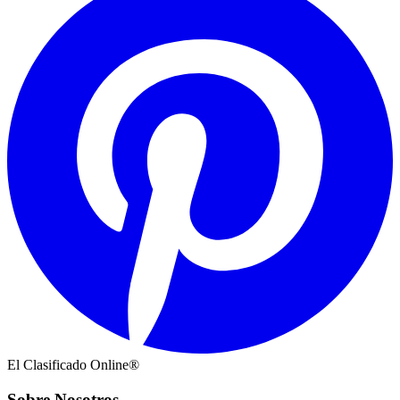
El Clasificado Online®
Sobre Nosotros