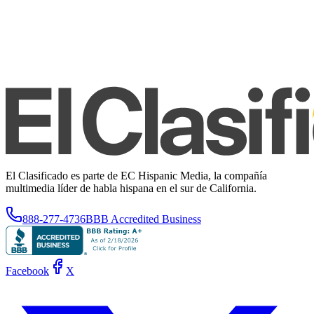
El Clasificado es parte de EC Hispanic Media, la compañía
multimedia líder de habla hispana en el sur de California.
888-277-4736
BBB Accredited Business
Facebook
X