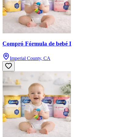
Compró Fórmula de bebé I
Imperial County, CA