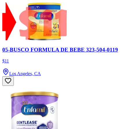
05-BUSCO FORMULA DE BEBE 323-504-0119
$11
Los Angeles, CA