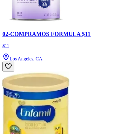
02-COMPRAMOS FORMULA $11
$11
Los Angeles, CA