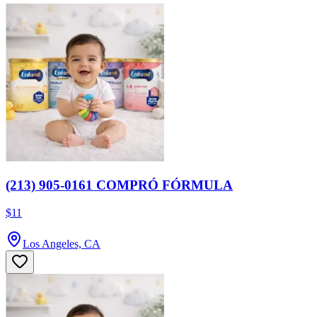
(213) 905-0161 COMPRÓ FÓRMULA
$11
Los Angeles, CA