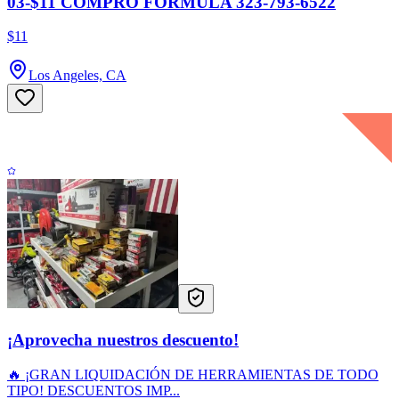
03-$11 COMPRO FORMULA 323-793-6522
$11
Los Angeles, CA
¡Aprovecha nuestros descuento!
🔥 ¡GRAN LIQUIDACIÓN DE HERRAMIENTAS DE TODO
TIPO! DESCUENTOS IMP...