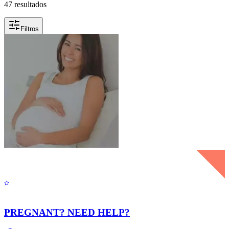
47 resultados
Filtros
PREGNANT? NEED HELP?