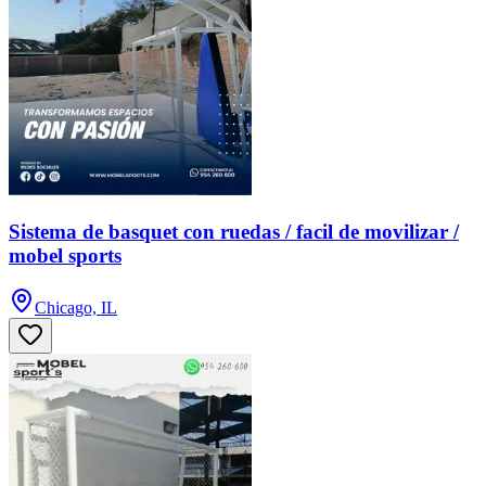
Sistema de basquet con ruedas / facil de movilizar /
mobel sports
Chicago, IL