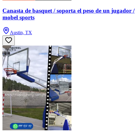
Canasta de basquet / soporta el peso de un jugador /
mobel sports
Austin, TX