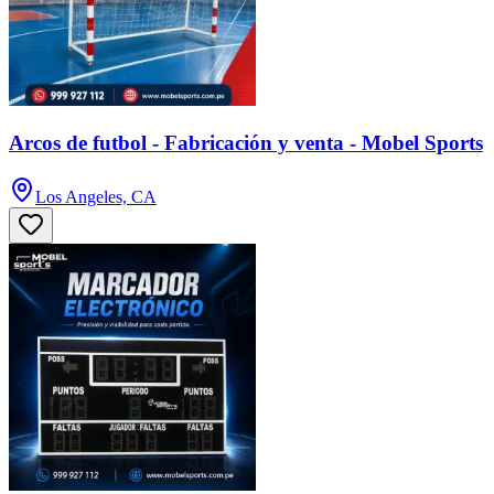
Arcos de futbol - Fabricación y venta - Mobel Sports
Los Angeles, CA