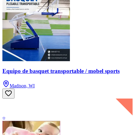
Equipo de basquet transportable / mobel sports
Madison, WI