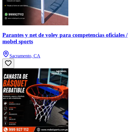
Parantes y net de voley para competencias oficiales /
mobel sports
Sacramento, CA