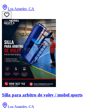
Los Angeles, CA
Silla para arbitro de voley / mobel sports
Los Angeles, CA