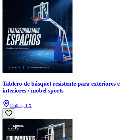
Tablero de básquet resistente para exteriores e
interiores / mobel sports
Dallas, TX