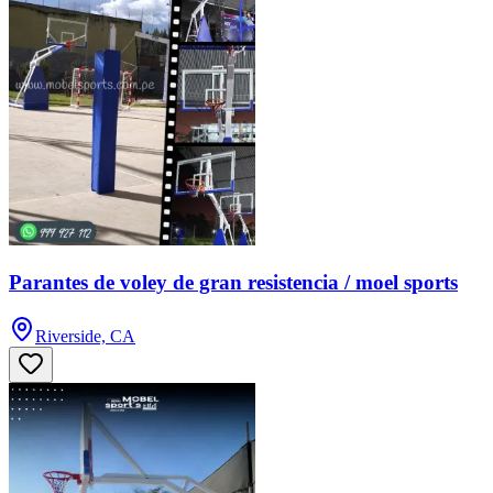
Parantes de voley de gran resistencia / moel sports
Riverside, CA