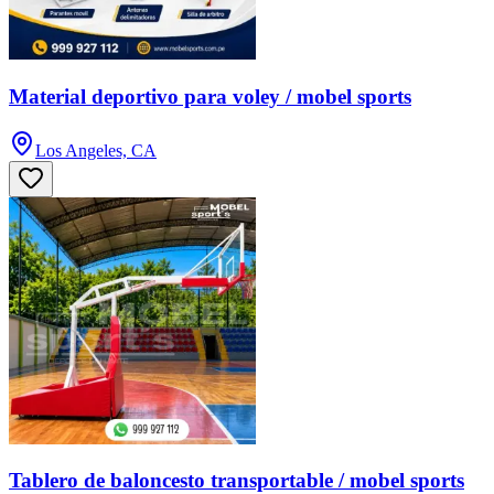
Material deportivo para voley / mobel sports
Los Angeles, CA
Tablero de baloncesto transportable / mobel sports