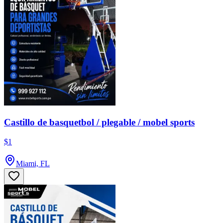
Castillo de basquetbol / plegable / mobel sports
$1
Miami, FL