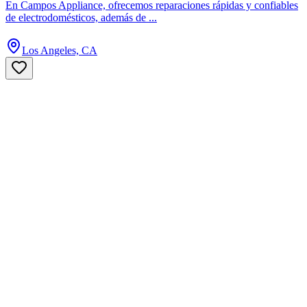
En Campos Appliance, ofrecemos reparaciones rápidas y confiables
de electrodomésticos, además de ...
Los Angeles, CA