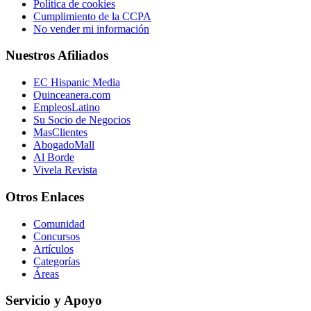
Política de cookies
Cumplimiento de la CCPA
No vender mi información
Nuestros Afiliados
EC Hispanic Media
Quinceanera.com
EmpleosLatino
Su Socio de Negocios
MasClientes
AbogadoMall
Al Borde
Vivela Revista
Otros Enlaces
Comunidad
Concursos
Artículos
Categorías
Áreas
Servicio y Apoyo