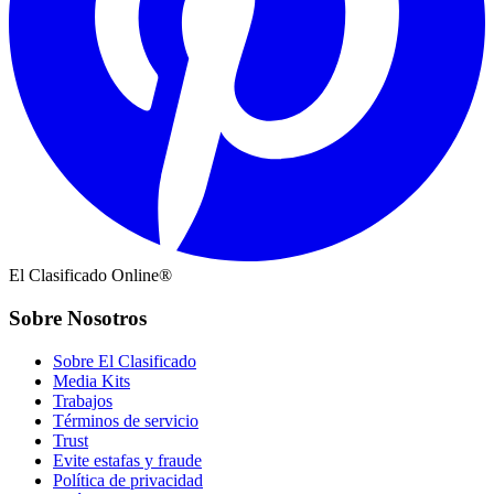
El Clasificado Online®
Sobre Nosotros
Sobre El Clasificado
Media Kits
Trabajos
Términos de servicio
Trust
Evite estafas y fraude
Política de privacidad