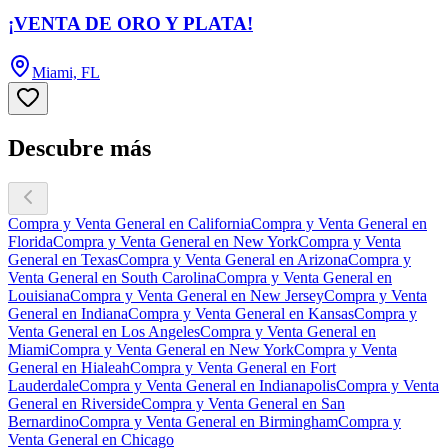
¡VENTA DE ORO Y PLATA!
Miami, FL
Descubre más
Compra y Venta General en California
Compra y Venta General en
Florida
Compra y Venta General en New York
Compra y Venta
General en Texas
Compra y Venta General en Arizona
Compra y
Venta General en South Carolina
Compra y Venta General en
Louisiana
Compra y Venta General en New Jersey
Compra y Venta
General en Indiana
Compra y Venta General en Kansas
Compra y
Venta General en Los Angeles
Compra y Venta General en
Miami
Compra y Venta General en New York
Compra y Venta
General en Hialeah
Compra y Venta General en Fort
Lauderdale
Compra y Venta General en Indianapolis
Compra y Venta
General en Riverside
Compra y Venta General en San
Bernardino
Compra y Venta General en Birmingham
Compra y
Venta General en Chicago