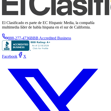
El Clasificado es parte de EC Hispanic Media, la compañía
multimedia líder de habla hispana en el sur de California.
888-277-4736
BBB Accredited Business
Facebook
X