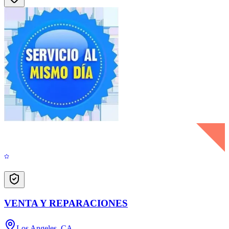
VENTA Y REPARACIONES
Los Angeles, CA