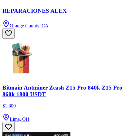
REPARACIONES ALEX
Orange County, CA
Bitmain Antminer Zcash Z15 Pro 840k Z15 Pro
860k 1800 USDT
$1,800
Lima, OH