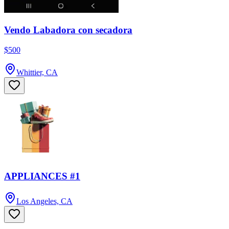
Vendo Labadora con secadora
$500
Whittier, CA
APPLIANCES #1
Los Angeles, CA