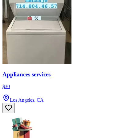
Appliances services
$30
Los Angeles, CA