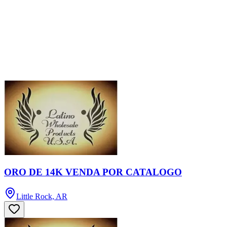
ORO DE 14K VENDA POR CATALOGO
Little Rock, AR