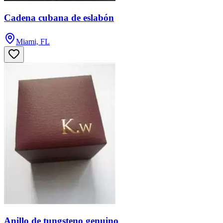
Cadena cubana de eslabón
Miami, FL
Anillo de tungsteno genuino