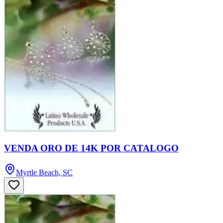
VENDA ORO DE 14K POR CATALOGO
Myrtle Beach, SC