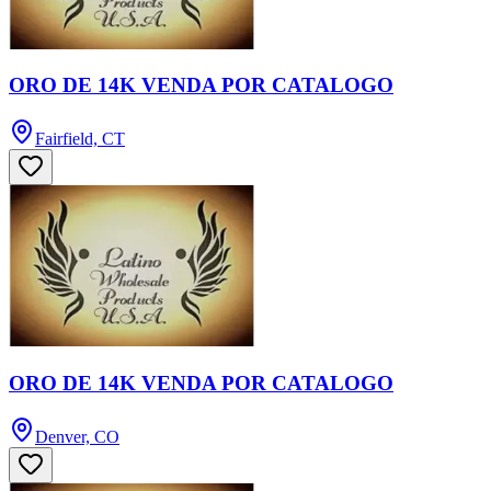
ORO DE 14K VENDA POR CATALOGO
Fairfield, CT
ORO DE 14K VENDA POR CATALOGO
Denver, CO