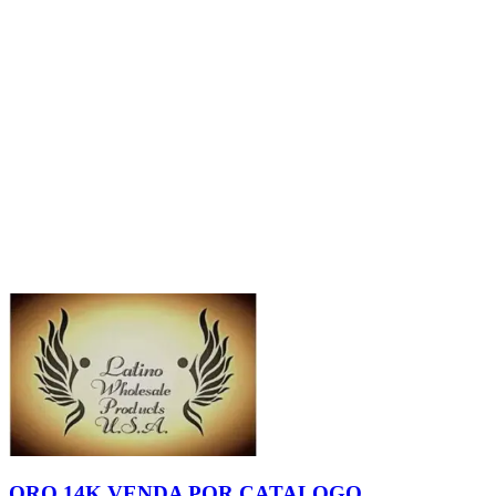
ORO 14K VENDA POR CATALOGO