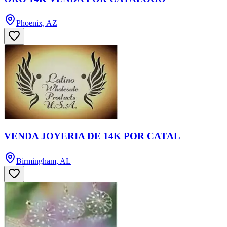
Phoenix, AZ
VENDA JOYERIA DE 14K POR CATAL
Birmingham, AL