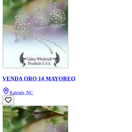
VENDA ORO 14 MAYOREO
Raleigh, NC