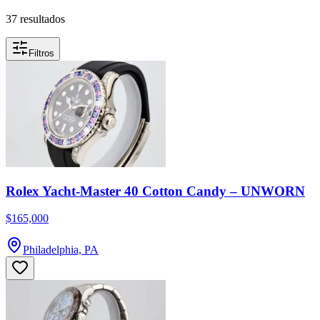
37 resultados
Filtros
Rolex Yacht-Master 40 Cotton Candy – UNWORN
$165,000
Philadelphia, PA