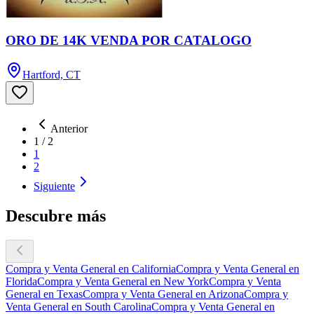
ORO DE 14K VENDA POR CATALOGO
Hartford, CT
Anterior
1
/
2
1
2
Siguiente
Descubre más
Compra y Venta General en California
Compra y Venta General en
Florida
Compra y Venta General en New York
Compra y Venta
General en Texas
Compra y Venta General en Arizona
Compra y
Venta General en South Carolina
Compra y Venta General en