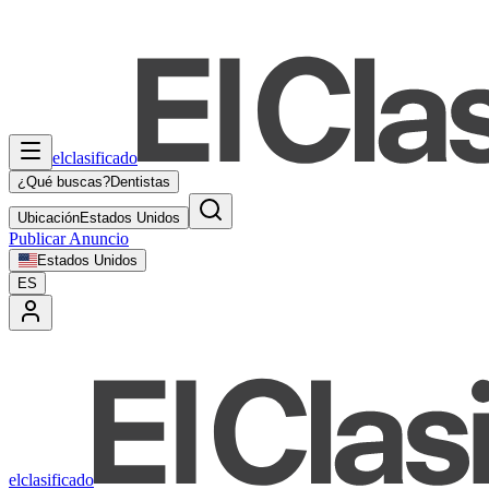
elclasificado
¿Qué buscas?
Dentistas
Ubicación
Estados Unidos
Publicar Anuncio
Estados Unidos
ES
elclasificado