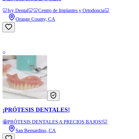
🦷Ivy Dental🦷🦷Centro de Implantes y Ortodoncia🦷
Orange County, CA
¡PRÓTESIS DENTALES!
🤩PRÓTESIS DENTALES A PRECIOS BAJOS!🦷
San Bernardino, CA