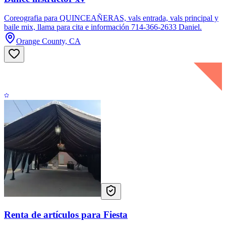
Coreografia para QUINCEAÑERAS, vals entrada, vals principal y
baile mix, llama para cita e información 714-366-2633 Daniel.
Orange County, CA
Renta de artículos para Fiesta