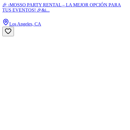
🎉 ¡MOSSO PARTY RENTAL – LA MEJOR OPCIÓN PARA
TUS EVENTOS! 🎉&i...
Los Angeles, CA