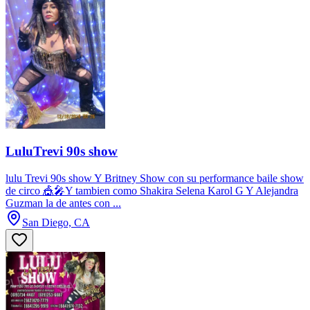
LuluTrevi 90s show
lulu Trevi 90s show Y Britney Show con su performance baile show
de circo 🎪🎤Y tambien como Shakira Selena Karol G Y Alejandra
Guzman la de antes con ...
San Diego, CA