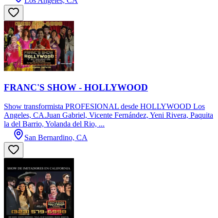
Los Angeles, CA
FRANC'S SHOW - HOLLYWOOD
Show transformista PROFESIONAL desde HOLLYWOOD Los
Angeles, CA.Juan Gabriel, Vicente Fernández, Yeni Rivera, Paquita
la del Barrio, Yolanda del Rio, ...
San Bernardino, CA