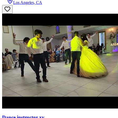
Los Angeles, CA
Dance instructor xv