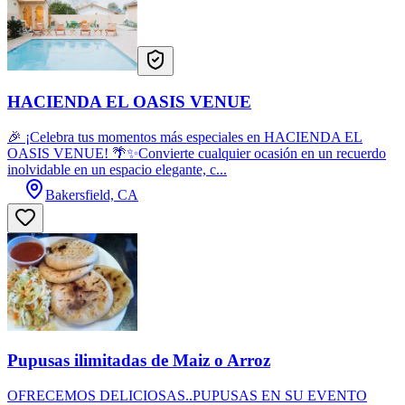
HACIENDA EL OASIS VENUE
🎉 ¡Celebra tus momentos más especiales en HACIENDA EL
OASIS VENUE! 🌴✨Convierte cualquier ocasión en un recuerdo
inolvidable en un espacio elegante, c...
Bakersfield, CA
Pupusas ilimitadas de Maiz o Arroz
OFRECEMOS DELICIOSAS..PUPUSAS EN SU EVENTO