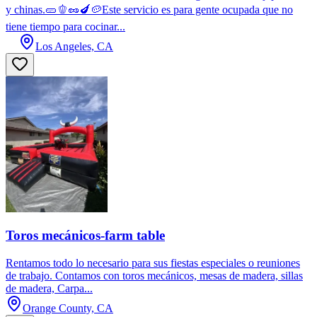
y chinas.🥒🫑🥜🍆🥔Este servicio es para gente ocupada que no
tiene tiempo para cocinar...
Los Angeles, CA
Toros mecánicos-farm table
Rentamos todo lo necesario para sus fiestas especiales o reuniones
de trabajo. Contamos con toros mecánicos, mesas de madera, sillas
de madera, Carpa...
Orange County, CA