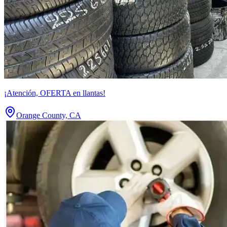
¡Atención, OFERTA en llantas!
Orange County, CA