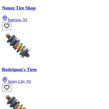
Nunez Tire Shop
Paterson, NJ
Rodriguez's Tires
Jersey City, NJ