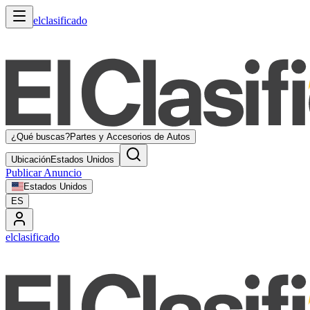
elclasificado
¿Qué buscas?
Partes y Accesorios de Autos
Ubicación
Estados Unidos
Publicar Anuncio
Estados Unidos
ES
elclasificado