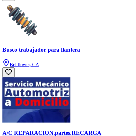
Busco trabajador para llantera
Bellflower, CA
A/C REPARACION.partes.RECARGA