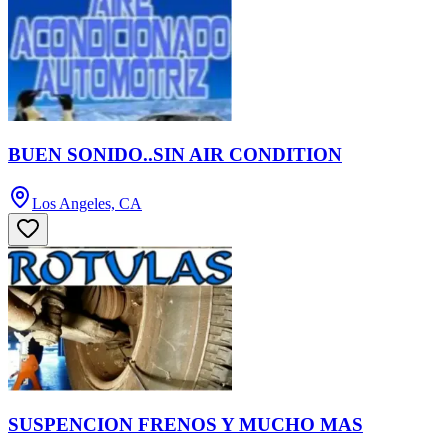
BUEN SONIDO..SIN AIR CONDITION
Los Angeles, CA
SUSPENCION FRENOS Y MUCHO MAS