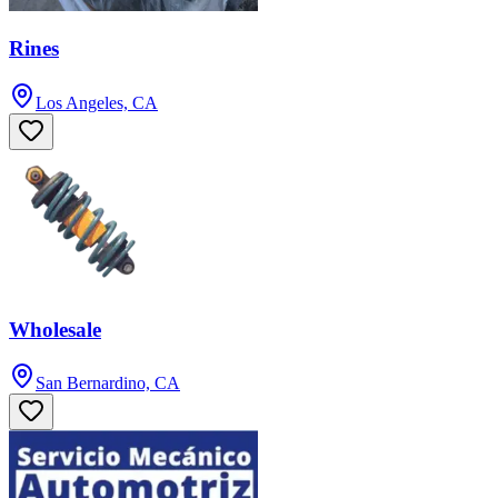
Rines
Los Angeles, CA
Wholesale
San Bernardino, CA