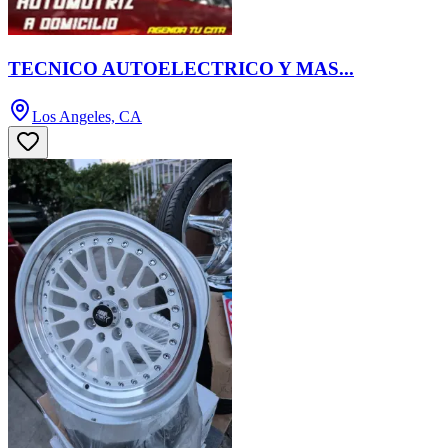
TECNICO AUTOELECTRICO Y MAS...
Los Angeles, CA