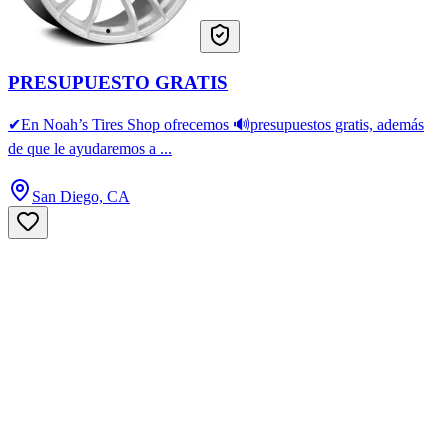
PRESUPUESTO GRATIS
✔En Noah’s Tires Shop ofrecemos 🔊presupuestos gratis, además
de que le ayudaremos a ...
San Diego, CA