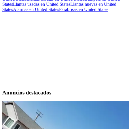
States
Llantas usadas en United States
Llantas nuevas en United
States
Alarmas en United States
Parabrisas en United States
Anuncios destacados