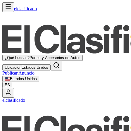
elclasificado
¿Qué buscas?
Partes y Accesorios de Autos
Ubicación
Estados Unidos
Publicar Anuncio
Estados Unidos
ES
elclasificado