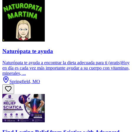
Naturópata te ayuda
Naturópata te ayuda a encontrar la dieta adecuada para ti (gratis)Hoy
en día es cada vez más importante ayudar a su cuerpo con vitaminas,
minerales, ...
Springfield, MO