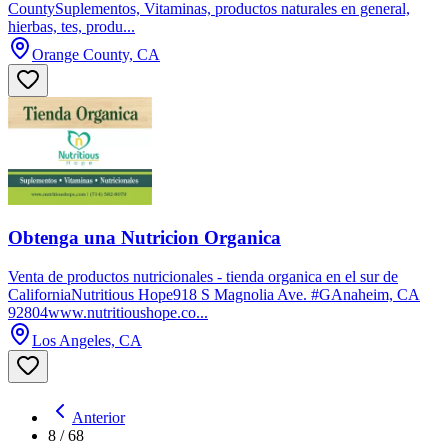
CountySuplementos, Vitaminas, productos naturales en general,
hierbas, tes, produ...
Orange County, CA
Obtenga una Nutricion Organica
Venta de productos nutricionales - tienda organica en el sur de
CaliforniaNutritious Hope918 S Magnolia Ave. #GAnaheim, CA
92804www.nutritioushope.co...
Los Angeles, CA
Anterior
8
/
68