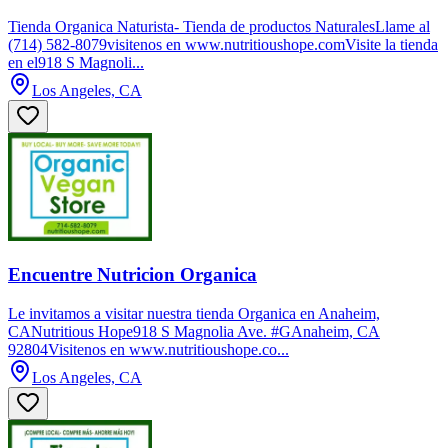
Tienda Organica Naturista- Tienda de productos NaturalesLlame al
(714) 582-8079visitenos en www.nutritioushope.comVisite la tienda
en el918 S Magnoli...
Los Angeles, CA
Encuentre Nutricion Organica
Le invitamos a visitar nuestra tienda Organica en Anaheim,
CANutritious Hope918 S Magnolia Ave. #GAnaheim, CA
92804Visitenos en www.nutritioushope.co...
Los Angeles, CA