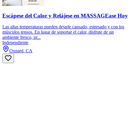
Escápese del Calor y Relájese en MASSAGEase Hoy
Las altas temperaturas pueden dejarle cansado, estresado y con los
músculos tensos. En lugar de soportar el calor, disfrute de un
ambiente fresco, pr...
Independiente
Oxnard, CA