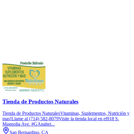
Tienda de Productos Naturales
Tienda de Productos NaturalesVitaminas, Suplementos, Nutrición y
mas!Llame al (714) 582-8079Visite la tienda local en el918 S.
Magnolia Ave. #GAnahei...
San Bernardino, CA