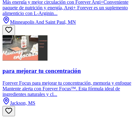
Más energía y mejor circulación con Forever Argi+Conveniente
paquete de nutrición y energía, Argi+ Forever es un suplemento
alimenticio con L-Arginin...
Minneapolis And Saint Paul, MN
para mejorar tu concentración
Forever Focus para mejorar tu concentración, memoria y enfoque
Mantente alerta con Forever Focus™. Esta fórmula ideal de
ingredientes naturales y cl...
Jackson, MS