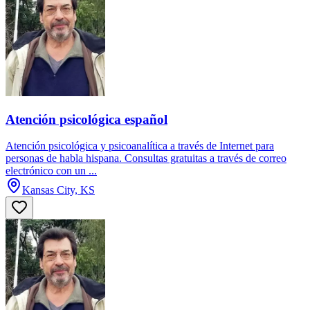
Atención psicológica español
Atención psicológica y psicoanalítica a través de Internet para
personas de habla hispana. Consultas gratuitas a través de correo
electrónico con un ...
Kansas City, KS