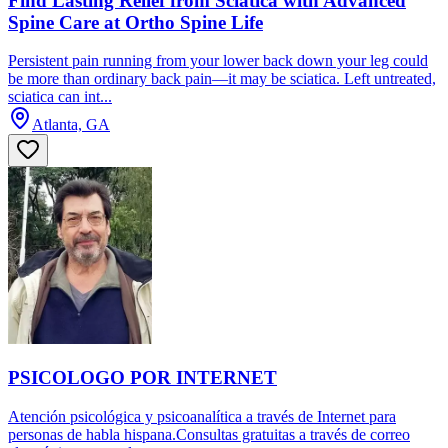
Find Lasting Relief from Sciatica with Advanced
Spine Care at Ortho Spine Life
Persistent pain running from your lower back down your leg could
be more than ordinary back pain—it may be sciatica. Left untreated,
sciatica can int...
Atlanta, GA
PSICOLOGO POR INTERNET
Atención psicológica y psicoanalítica a través de Internet para
personas de habla hispana.Consultas gratuitas a través de correo