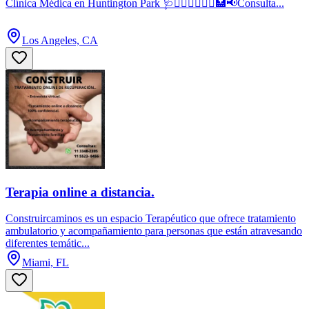
Clínica Médica en Huntington Park 🩺👩🏻‍⚕️👨🏻‍⚕️🏥📢Consulta...
Los Angeles, CA
Terapia online a distancia.
Construircaminos es un espacio Terapéutico que ofrece tratamiento
ambulatorio y acompañamiento para personas que están atravesando
diferentes temátic...
Miami, FL