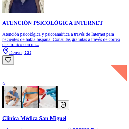
ATENCIÓN PSICOLÓGICA INTERNET
Atención psicológica y psicoanalítica a través de Internet para
pacientes de habla hispana. Consultas gratuitas a través de correo
electrónico con un...
Denver, CO
Clínica Médica San Miguel