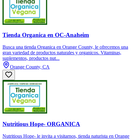
Tienda Organica en OC-Anaheim
Busca una tienda Organica en Orange County, le ofrecemos una
gran variedad de productos naturales y organicos. Vitaminas,
suplementos, productos nut...
Orange County, CA
Nutritious Hope- ORGANICA
Nutritious Hope- le invita a visitarnos, tienda naturista en Orange