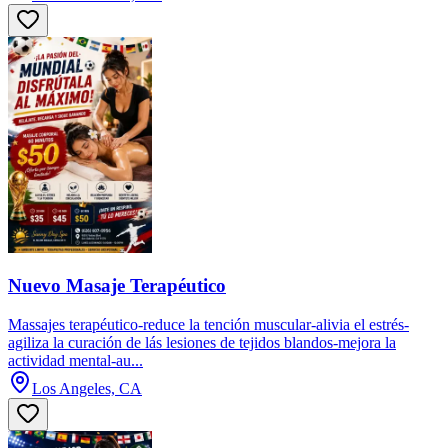
Nuevo Masaje Terapéutico
Massajes terapéutico-reduce la tención muscular-alivia el estrés-
agiliza la curación de lás lesiones de tejidos blandos-mejora la
actividad mental-au...
Los Angeles, CA