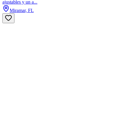
ajustables y un a...
Miramar, FL