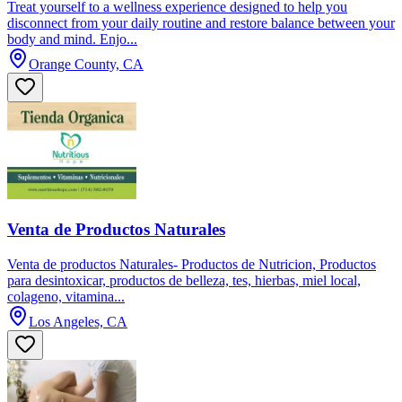
Treat yourself to a wellness experience designed to help you
disconnect from your daily routine and restore balance between your
body and mind. Enjo...
Orange County, CA
Venta de Productos Naturales
Venta de productos Naturales- Productos de Nutricion, Productos
para desintoxicar, productos de belleza, tes, hierbas, miel local,
colageno, vitamina...
Los Angeles, CA