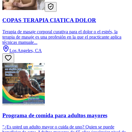
COPAS TERAPIA CIATICA DOLOR
Terapia de masaje corporal curativa para el dolor o el estrés, la
terapia de masaje es una profesión en la que el practicante aplica
técnicas manuale...
Los Angeles, CA
Programa de comida para adultos mayores
"¿Es usted un adulto mayor o cuida de uno? Quien se puede