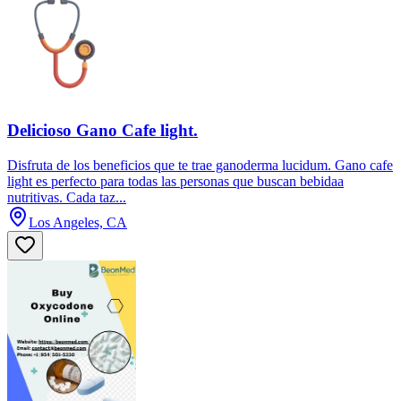
Delicioso Gano Cafe light.
Disfruta de los beneficios que te trae ganoderma lucidum. Gano cafe
light es perfecto para todas las personas que buscan bebidaa
nutritivas. Cada taz...
Los Angeles, CA