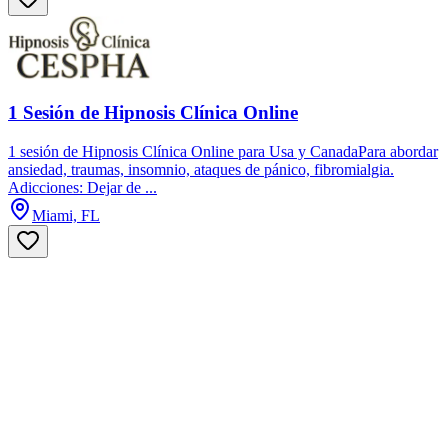
1 Sesión de Hipnosis Clínica Online
1 sesión de Hipnosis Clínica Online para Usa y CanadaPara abordar
ansiedad, traumas, insomnio, ataques de pánico, fibromialgia.
Adicciones: Dejar de ...
Miami, FL