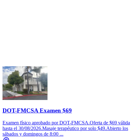
DOT-FMCSA Examen $69
Examen físico aprobado por DOT-FMCSA.Oferta de $69 válida
hasta el 30/08/2026.Masaje terapéutico por solo $49.Abierto los
sábados y domingos de 8:00 ...