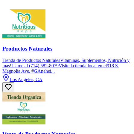
Productos Naturales
Tienda de Productos NaturalesVitaminas, Suplementos, Nutrición y
mas!Llame al (714) 582-8079Visite la tienda local en el918 S.
Magnolia Ave. #GAnahei...
Los Angeles, CA