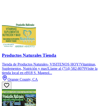
Productos Naturales Tienda
Tienda de Productos Naturales- VISITENOS HOY!Vitaminas,
Suplementos, Nutrición y mas!Llame al (714) 582-8079Visite la
tienda local en el918 S. Magnol...
Orange County, CA