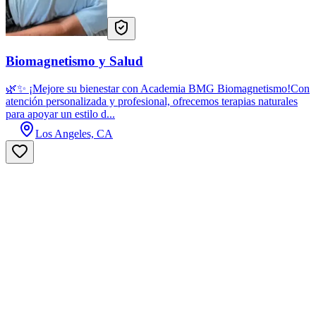
Biomagnetismo y Salud
🌿✨ ¡Mejore su bienestar con Academia BMG Biomagnetismo!Con
atención personalizada y profesional, ofrecemos terapias naturales
para apoyar un estilo d...
Los Angeles, CA