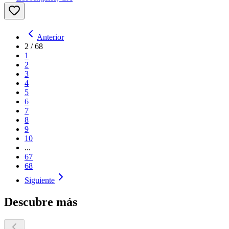
Anterior
2
/
68
1
2
3
4
5
6
7
8
9
10
...
67
68
Siguiente
Descubre más