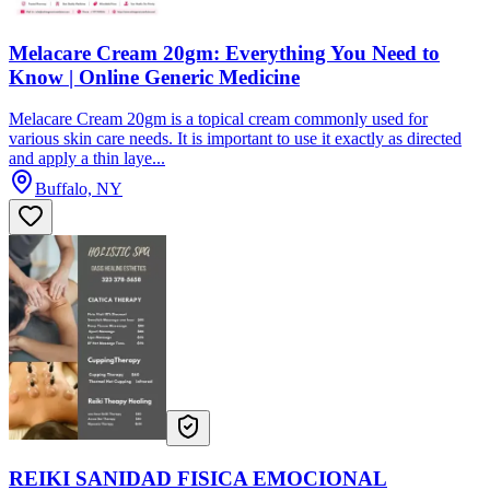
Melacare Cream 20gm: Everything You Need to
Know | Online Generic Medicine
Melacare Cream 20gm is a topical cream commonly used for
various skin care needs. It is important to use it exactly as directed
and apply a thin laye...
Buffalo, NY
REIKI SANIDAD FISICA EMOCIONAL