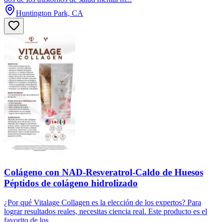
Huntington Park, CA
Colágeno con NAD-Resveratrol-Caldo de Huesos
Péptidos de colágeno hidrolizado
¿Por qué Vitalage Collagen es la elección de los expertos? Para
lograr resultados reales, necesitas ciencia real. Este producto es el
favorito de los...