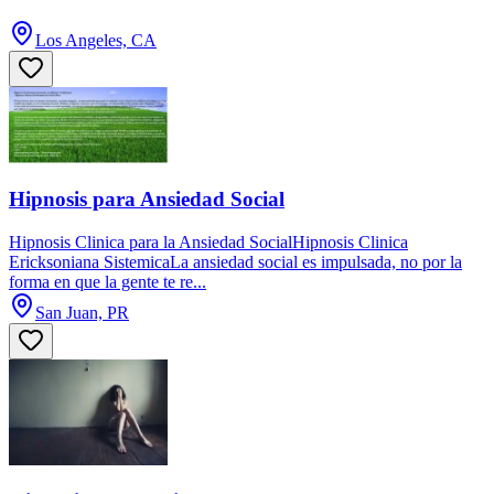
Los Angeles, CA
Hipnosis para Ansiedad Social
Hipnosis Clinica para la Ansiedad SocialHipnosis Clinica
Ericksoniana SistemicaLa ansiedad social es impulsada, no por la
forma en que la gente te re...
San Juan, PR