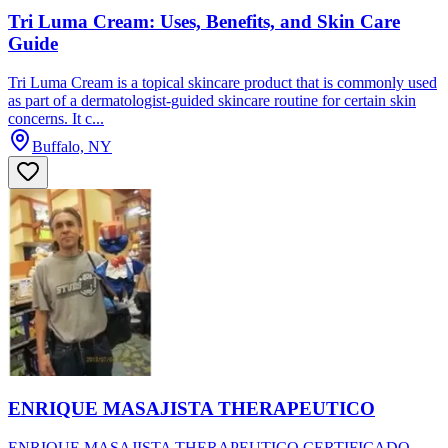
Tri Luma Cream: Uses, Benefits, and Skin Care
Guide
Tri Luma Cream is a topical skincare product that is commonly used
as part of a dermatologist-guided skincare routine for certain skin
concerns. It c...
Buffalo, NY
ENRIQUE MASAJISTA THERAPEUTICO
ENRIQUE MASAJISTA THERAPEUTICO CERTIFICADO.