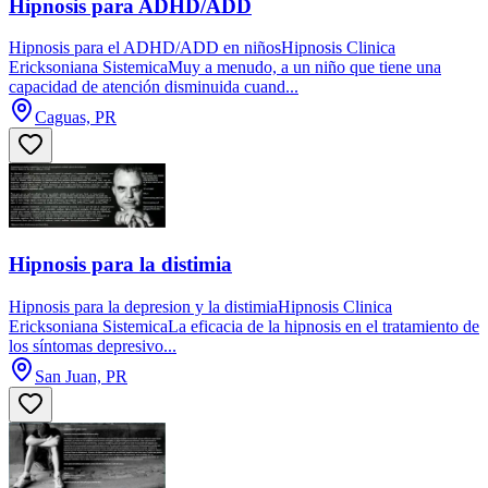
Hipnosis para ADHD/ADD
Hipnosis para el ADHD/ADD en niñosHipnosis Clinica
Ericksoniana SistemicaMuy a menudo, a un niño que tiene una
capacidad de atención disminuida cuand...
Caguas, PR
Hipnosis para la distimia
Hipnosis para la depresion y la distimiaHipnosis Clinica
Ericksoniana SistemicaLa eficacia de la hipnosis en el tratamiento de
los síntomas depresivo...
San Juan, PR