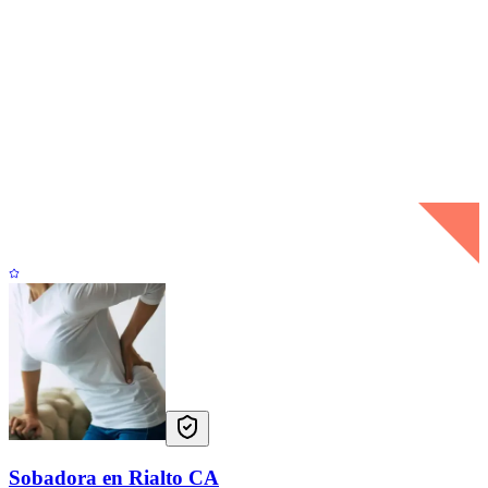
Sobadora en Rialto CA