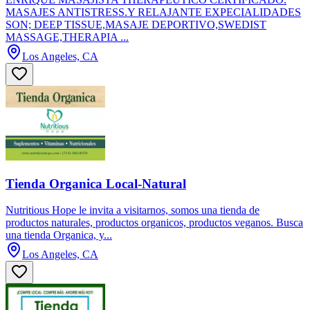
MASAJES ANTISTRESS.Y RELAJANTE EXPECIALIDADES
SON; DEEP TISSUE,MASAJE DEPORTIVO,SWEDIST
MASSAGE,THERAPIA ...
Los Angeles, CA
Tienda Organica Local-Natural
Nutritious Hope le invita a visitarnos, somos una tienda de
productos naturales, productos organicos, productos veganos. Busca
una tienda Organica, y...
Los Angeles, CA