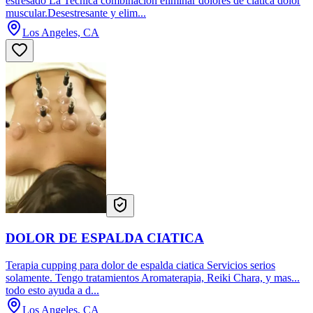
estresado La Tecnica combinacion eliminar dolores de ciatica dolor
muscular.Desestresante y elim...
Los Angeles, CA
DOLOR DE ESPALDA CIATICA
Terapia cupping para dolor de espalda ciatica Servicios serios
solamente. Tengo tratamientos Aromaterapia, Reiki Chara, y mas...
todo esto ayuda a d...
Los Angeles, CA