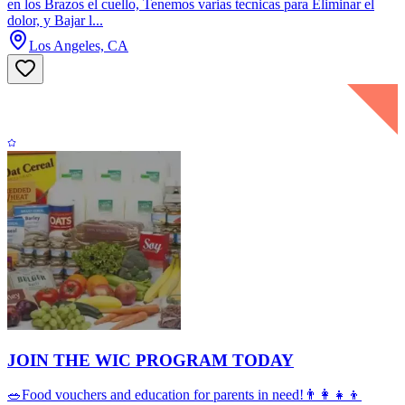
en los Brazos el cuello, Tenemos varias tecnicas para Eliminar el
dolor, y Bajar l...
Los Angeles, CA
JOIN THE WIC PROGRAM TODAY
🥗Food vouchers and education for parents in need!👨‍👩‍👧‍👦