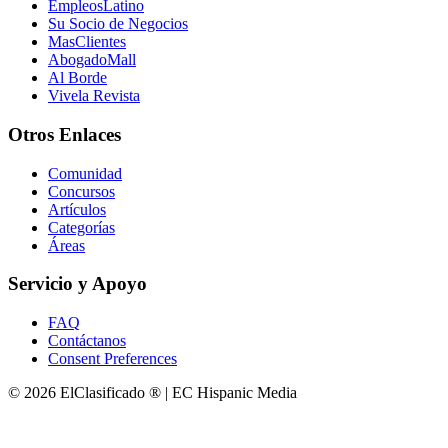
EmpleosLatino
Su Socio de Negocios
MasClientes
AbogadoMall
Al Borde
Vivela Revista
Otros Enlaces
Comunidad
Concursos
Artículos
Categorías
Áreas
Servicio y Apoyo
FAQ
Contáctanos
Consent Preferences
© 2026 ElClasificado ® | EC Hispanic Media