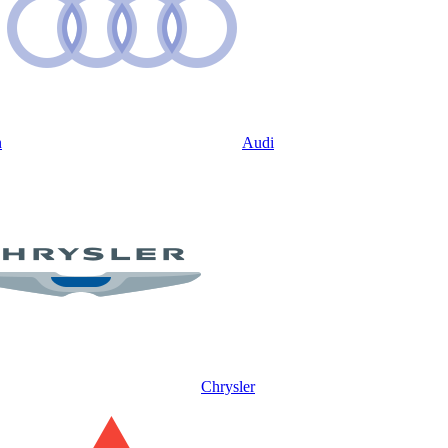
n
Audi
Chrysler