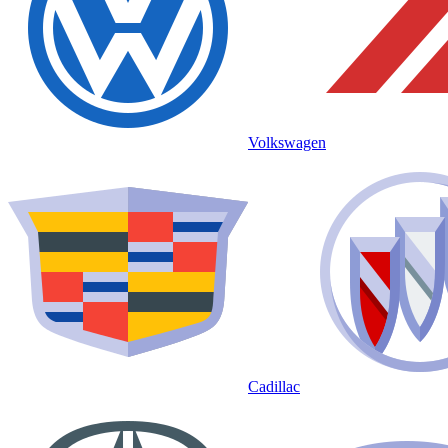
Volkswagen
Cadillac