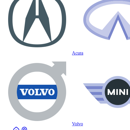
Acura
Volvo