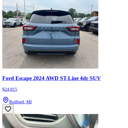
Ford Escape 2024 AWD ST-Line 4dr SUV
$24,815
Redford, MI