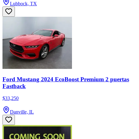
Lubbock, TX
Ford Mustang 2024 EcoBoost Premium 2 puertas
Fastback
$33,250
Danville, IL