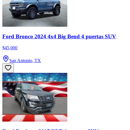
Ford Bronco 2024 4x4 Big Bend 4 puertas SUV
$45,000
San Antonio, TX