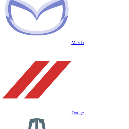
Mazda
Dodge