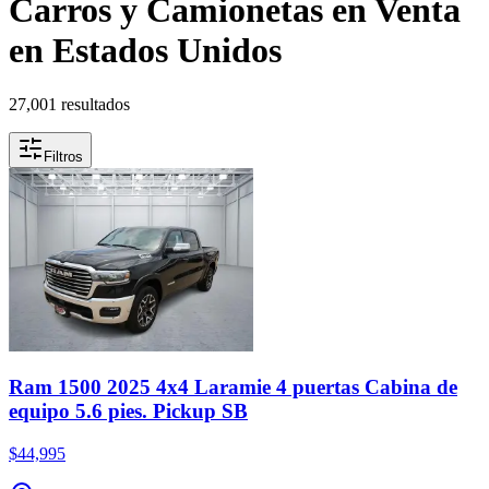
Carros y Camionetas en Venta
en Estados Unidos
27,001 resultados
Filtros
Ram 1500 2025 4x4 Laramie 4 puertas Cabina de
equipo 5.6 pies. Pickup SB
$44,995