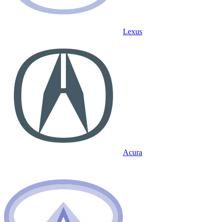
Lexus
Acura