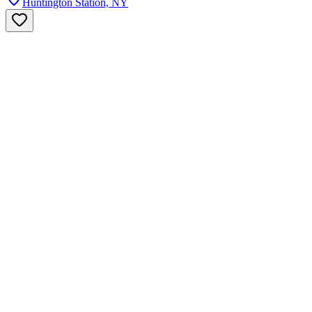
Huntington Station, NY