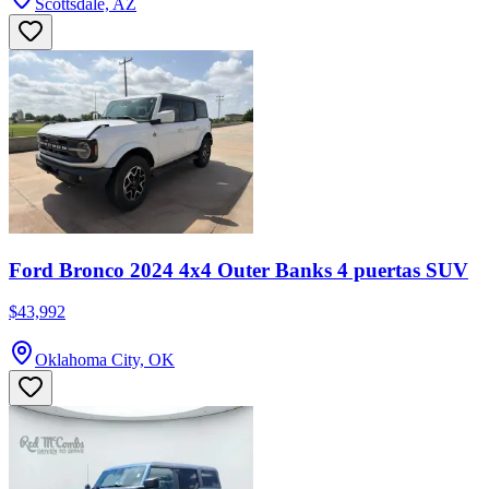
Scottsdale, AZ
Ford Bronco 2024 4x4 Outer Banks 4 puertas SUV
$43,992
Oklahoma City, OK