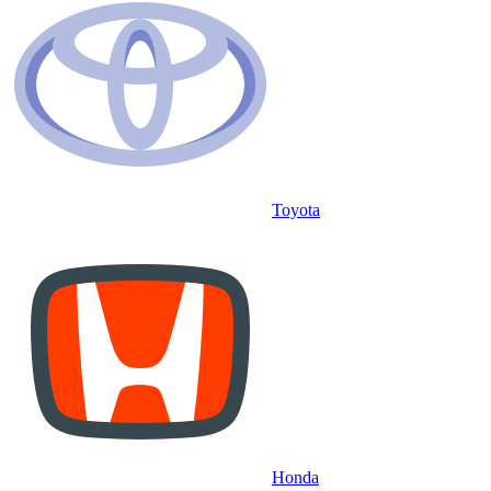
Toyota
Honda