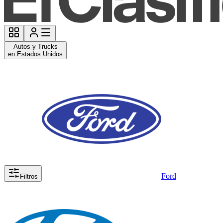
Autos y Trucks
en Estados Unidos
Ford
Filtros