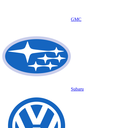
GMC
Subaru