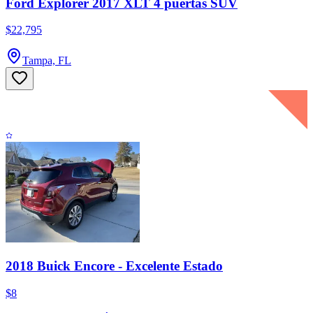
Ford Explorer 2017 XLT 4 puertas SUV
$22,795
Tampa, FL
2018 Buick Encore - Excelente Estado
$8