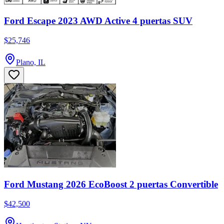
Ford Escape 2023 AWD Active 4 puertas SUV
$25,746
Plano, IL
Ford Mustang 2026 EcoBoost 2 puertas Convertible
$42,500