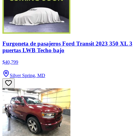
Furgoneta de pasajeros Ford Transit 2023 350 XL 3
puertas LWB Techo bajo
$40,799
Silver Spring, MD