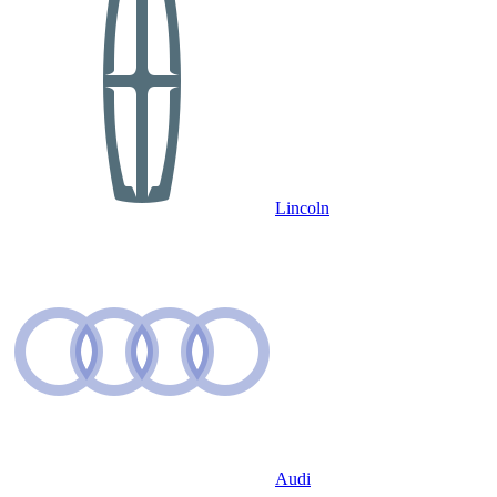
Lincoln
Audi